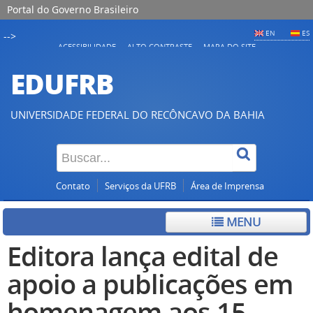
Portal do Governo Brasileiro
EN
ES
-->
ACESSIBILIDADE
ALTO CONTRASTE
MAPA DO SITE
EDUFRB
UNIVERSIDADE FEDERAL DO RECÔNCAVO DA BAHIA
Contato
Serviços da UFRB
Área de Imprensa
MENU
Editora lança edital de
apoio a publicações em
homenagem aos 15