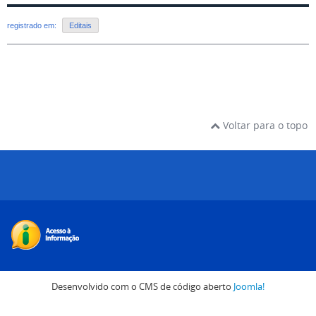
registrado em:
Editais
Voltar para o topo
Desenvolvido com o CMS de código aberto
Joomla!