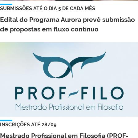
SUBMISSÕES ATÉ O DIA 5 DE CADA MÊS
Edital do Programa Aurora prevê submissão
de propostas em fluxo contínuo
INSCRIÇÕES ATÉ 28/09
Mestrado Profissional em Filosofia (PROF-