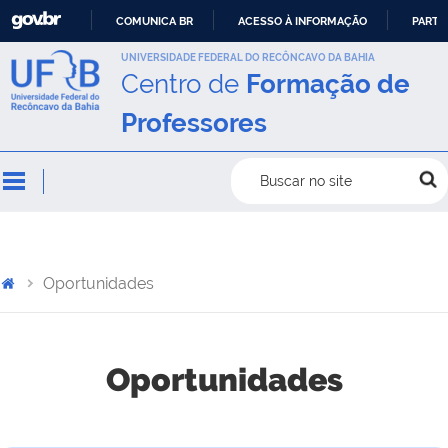
COMUNICA BR
ACESSO À INFORMAÇÃO
PARTI
IR
UNIVERSIDADE FEDERAL DO RECÔNCAVO DA BAHIA
Centro de
Formação de
PARA
O
Professores
CONTEÚDO
Buscar no site
Oportunidades
Oportunidades