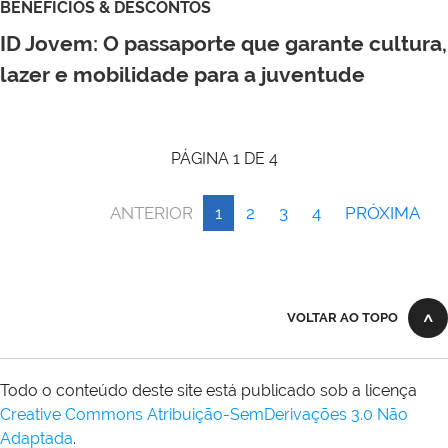
BENEFÍCIOS & DESCONTOS
ID Jovem: O passaporte que garante cultura,
lazer e mobilidade para a juventude
PÁGINA 1 DE 4
ANTERIOR
1
2
3
4
PRÓXIMA
VOLTAR AO TOPO
Todo o conteúdo deste site está publicado sob a licença
Creative Commons Atribuição-SemDerivações 3.0 Não
Adaptada
.