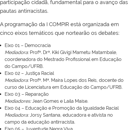
participação cidadã, fundamental para o avanço das
pautas antirracistas.
A programação da I COMPIR está organizada em
cinco eixos temáticos que nortearão os debates:
Eixo 01 – Democracia
Mediadora:
Profª. Drª. Kiki Givigi Mametu Matambale,
coordenadora do Mestrado Profissional em Educação
do Campo/UFRB.
Eixo 02 – Justiça Racial
Mediadora:
Profª. Mª. Maíra Lopes dos Reis, docente do
curso de Licenciatura em Educação do Campo/UFRB.
Eixo 03 – Reparação
Mediadores:
Jean Gomes e Laíla Maíse.
Eixo 04 – Educação e Promoção da Igualdade Racial
Mediadora:
Jorsy Santana, educadora e ativista no
campo da educação antirracista.
Eixo 05 – Juventude Negra Viva