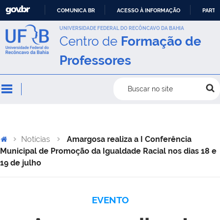
COMUNICA BR
ACESSO À INFORMAÇÃO
PARTI
IR
UNIVERSIDADE FEDERAL DO RECÔNCAVO DA BAHIA
Centro de
Formação de
PARA
O
Professores
CONTEÚDO
Buscar no site
Notícias
Amargosa realiza a I Conferência
Municipal de Promoção da Igualdade Racial nos dias 18 e
19 de julho
EVENTO