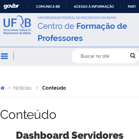
COMUNICA BR
ACESSO À INFORMAÇÃO
PARTI
IR
UNIVERSIDADE FEDERAL DO RECÔNCAVO DA BAHIA
Centro de
Formação de
PARA
O
Professores
CONTEÚDO
Buscar no site
Notícias
Conteúdo
Conteúdo
Dashboard Servidores