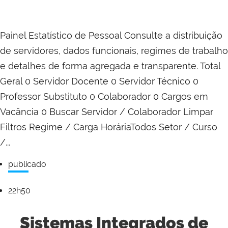
Painel Estatístico de Pessoal Consulte a distribuição
de servidores, dados funcionais, regimes de trabalho
e detalhes de forma agregada e transparente. Total
Geral 0 Servidor Docente 0 Servidor Técnico 0
Professor Substituto 0 Colaborador 0 Cargos em
Vacância 0 Buscar Servidor / Colaborador Limpar
Filtros Regime / Carga HoráriaTodos Setor / Curso
/...
publicado
DATA:
27/07/26
22h50
Sistemas Integrados de