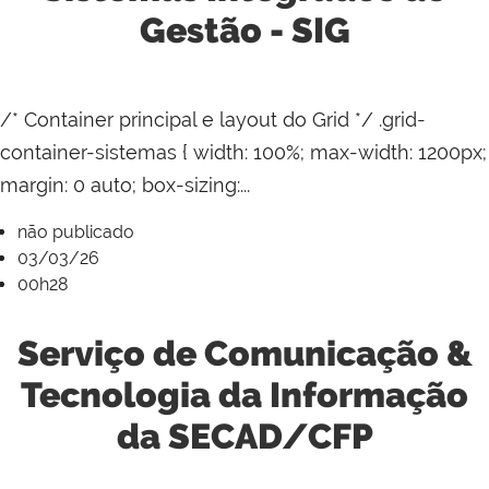
Gestão - SIG
/* Container principal e layout do Grid */ .grid-
container-sistemas { width: 100%; max-width: 1200px;
margin: 0 auto; box-sizing:...
não publicado
03/03/26
00h28
Serviço de Comunicação &
Tecnologia da Informação
da SECAD/CFP