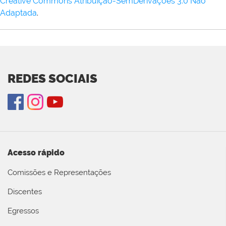
Creative Commons Atribuição-SemDerivações 3.0 Não
Adaptada
.
REDES SOCIAIS
Acesso rápido
Comissões e Representações
Discentes
Egressos