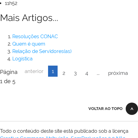
11h52
Mais Artigos...
Resoluções CONAC
Quem é quem
Relação de Servidores(as)
Logística
anterior
1
Página
2
3
4
...
próxima
1 de 5
VOLTAR AO TOPO
Todo o conteúdo deste site está publicado sob a licença