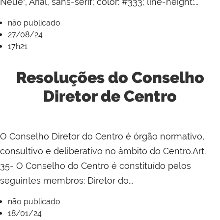
Neue", Arial, sans-serif; color: #333; line-height:...
não publicado
27/08/24
17h21
Resoluções do Conselho
Diretor de Centro
O Conselho Diretor do Centro é órgão normativo,
consultivo e deliberativo no âmbito do Centro.Art.
35- O Conselho do Centro é constituído pelos
seguintes membros: Diretor do...
não publicado
18/01/24