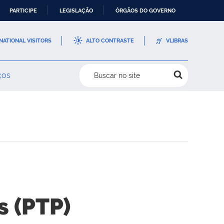
PARTICIPE
LEGISLAÇÃO
ÓRGÃOS DO GOVERNO
NATIONAL VISITORS
ALTO CONTRASTE
VLIBRAS
ços
Buscar no site
s (PTP)