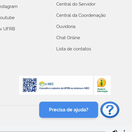
Central do Servidor
nstagram
Central da Coordenação
outube
Ouvidoria
v UFRB
Chat Online
Lista de contatos
Precisa de ajuda?