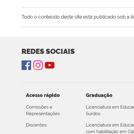
Todo o conteúdo deste site está publicado sob a l
REDES SOCIAIS
Acesso rápido
Graduação
Comissões e
Licenciatura em Educa
Representações
Surdos
Discentes
Licenciatura em Educ
com habilitação em Ciê