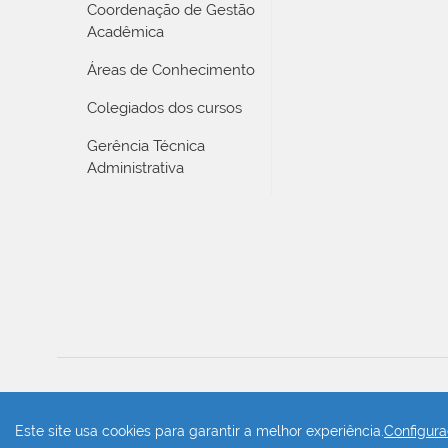
Coordenação de Gestão
Acadêmica
Áreas de Conhecimento
Colegiados dos cursos
Gerência Técnica
Administrativa
Este site usa cookies para garantir a melhor experiência.
Configura
⏮
⏭