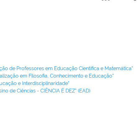
ão de Professores em Educação Científica e Matemática"
lização em Filosofia, Conhecimento e Educação"
ação e Interdisciplinaridade"
no de Ciências - CIÊNCIA É DEZ" (EAD)