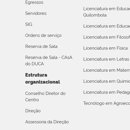
Egressos
Licenciatura em Educa
Servidores
Quilombola
SIG
Licenciatura em Educaç
Ordens de serviço
Licenciatura em Filosof
Reserva de Sala
Licenciatura em Física
Reserva de Sala - CAsA
Licenciatura em Letras
do DUCA
Licenciatura em Matem
Estrutura
Licenciatura em Quími
organizacional
Licenciatura em Pedag
Conselho Diretor do
Centro
Tecnólogo em Agroeco
Direção
Assessoria da Direção