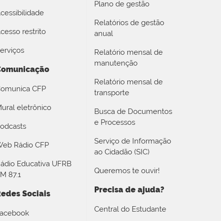
Plano de gestão
cessibilidade
Relatórios de gestão
cesso restrito
anual
erviços
Relatório mensal de
manutenção
Comunicação
Relatório mensal de
omunica CFP
transporte
ural eletrônico
Busca de Documentos
e Processos
odcasts
Serviço de Informação
eb Rádio CFP
ao Cidadão (SIC)
ádio Educativa UFRB
Queremos te ouvir!
M 87.1
Precisa de ajuda?
edes Sociais
Central do Estudante
acebook