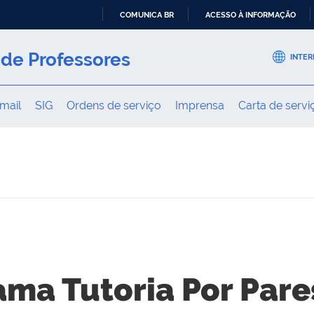
COMUNICA BR
ACESSO À INFORMAÇÃO
IR
PARA
de Professores
INTER
O
CONTEÚDO
mail
SIG
Ordens de serviço
Imprensa
Carta de servi
ma Tutoria Por Pare