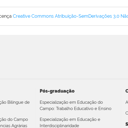
icença
Creative Commons Atribuição-SemDerivações 3.0 Nã
Pós-graduação
ção Bilíngue de
Especialização em Educação do
A
Campo: Trabalho Educativo e Ensino
O
ação do Campo
Especialização em Educação e
S
ncias Agrárias
Interdisciplinaridade