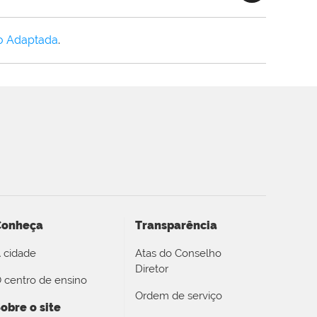
o Adaptada
.
Conheça
Transparência
 cidade
Atas do Conselho
Diretor
 centro de ensino
Ordem de serviço
obre o site