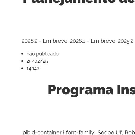
2026.2 - Em breve. 2026.1 - Em breve. 2025.2 
não publicado
25/02/25
14h42
Programa Ins
.pibid-container { font-family: 'Segoe UI', Robo