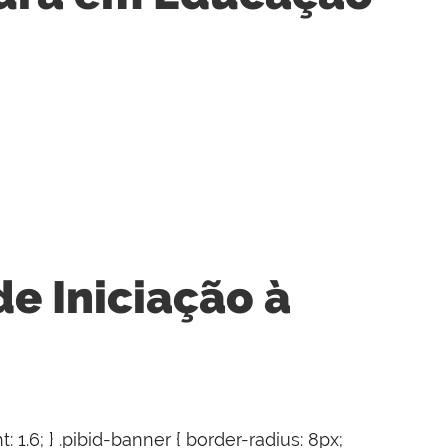
e Iniciação à
t: 1.6; } .pibid-banner { border-radius: 8px;