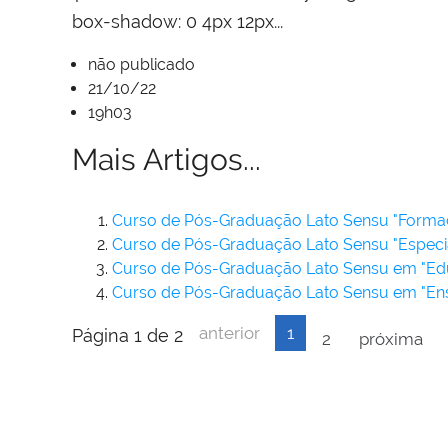
box-shadow: 0 4px 12px...
não publicado
21/10/22
19h03
Mais Artigos...
Curso de Pós-Graduação Lato Sensu "Formaç
Curso de Pós-Graduação Lato Sensu "Especia
Curso de Pós-Graduação Lato Sensu em "Educ
Curso de Pós-Graduação Lato Sensu em "Ensi
anterior
1
Página 1 de 2
2
próxima