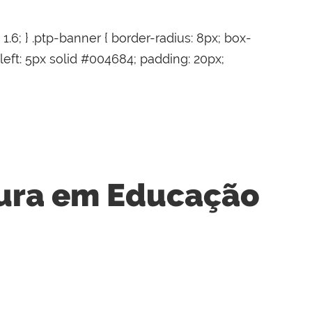
: 1.6; } .ptp-banner { border-radius: 8px; box-
-left: 5px solid #004684; padding: 20px;
tura em Educação