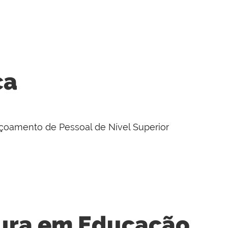
ca
oamento de Pessoal de Nível Superior
tura em Educação