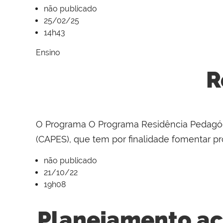
não publicado
25/02/25
14h43
Ensino
R
O Programa O Programa Residência Pedagóg
(CAPES), que tem por finalidade fomentar proj
não publicado
21/10/22
19h08
Planejamento ac