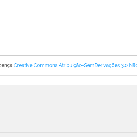
icença
Creative Commons Atribuição-SemDerivações 3.0 Nã