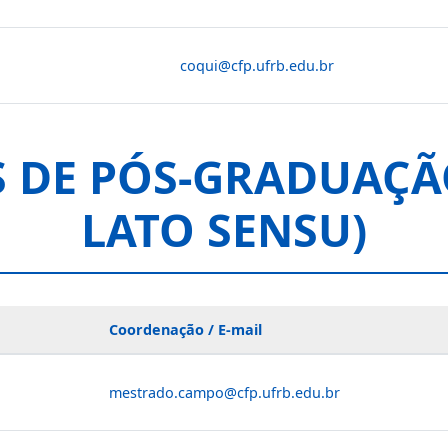
coqui@cfp.ufrb.edu.br
 DE PÓS-GRADUAÇÃO
LATO SENSU)
Coordenação / E-mail
mestrado.campo@cfp.ufrb.edu.br