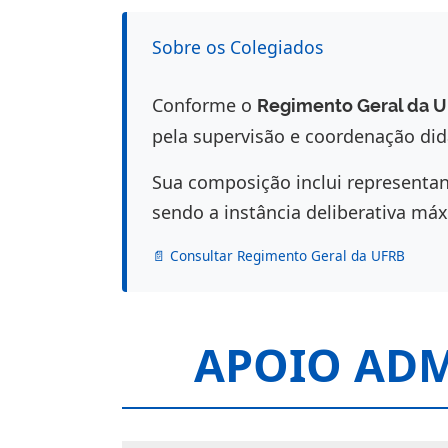
Sobre os Colegiados
Conforme o
Regimento Geral da UF
pela supervisão e coordenação did
Sua composição inclui representa
sendo a instância deliberativa m
📄 Consultar Regimento Geral da UFRB
APOIO ADM