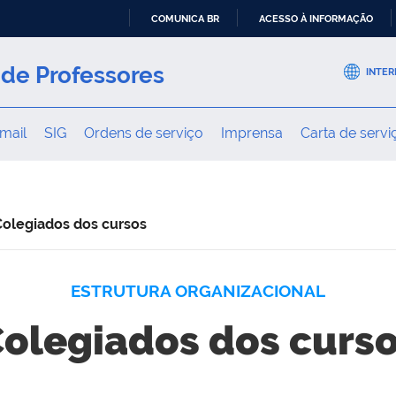
COMUNICA BR
ACESSO À INFORMAÇÃO
IR
PARA
de Professores
INTER
O
CONTEÚDO
mail
SIG
Ordens de serviço
Imprensa
Carta de servi
Colegiados dos cursos
ESTRUTURA ORGANIZACIONAL
olegiados dos curs