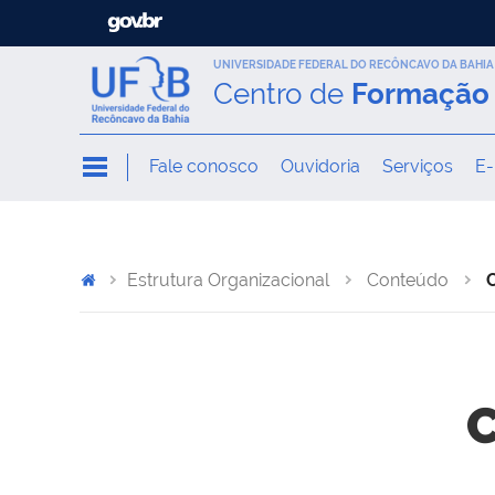
UNIVERSIDADE FEDERAL DO RECÔNCAVO DA BAHIA
Centro de
Formação 
Fale conosco
Ouvidoria
Serviços
E-
Estrutura Organizacional
Conteúdo
C