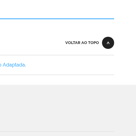
VOLTAR AO TOPO
o Adaptada
.