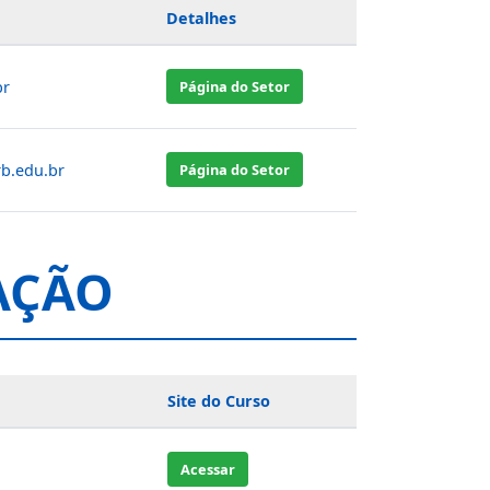
Detalhes
br
Página do Setor
b.edu.br
Página do Setor
AÇÃO
Site do Curso
Acessar