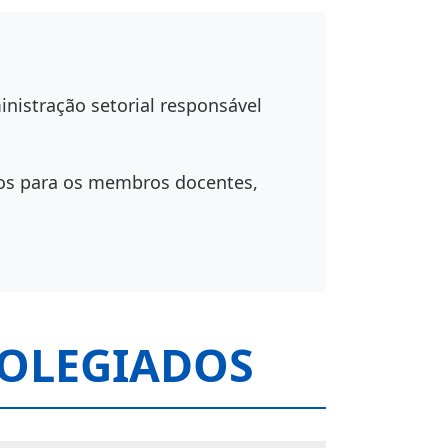
inistração setorial responsável
nos para os membros docentes,
COLEGIADOS