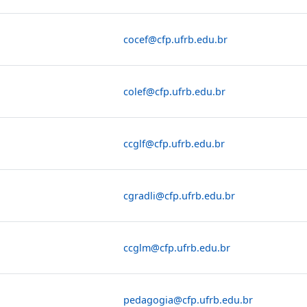
cocef@cfp.ufrb.edu.br
colef@cfp.ufrb.edu.br
ccglf@cfp.ufrb.edu.br
cgradli@cfp.ufrb.edu.br
ccglm@cfp.ufrb.edu.br
pedagogia@cfp.ufrb.edu.br