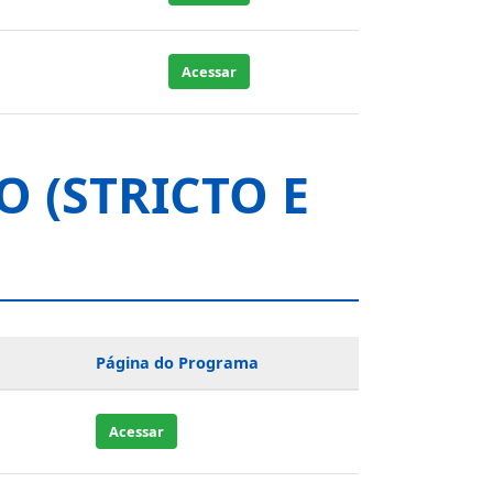
Acessar
 (STRICTO E
Página do Programa
Acessar