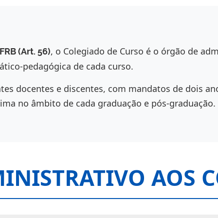
, o Colegiado de Curso é o órgão de adm
RB (Art. 56)
ático-pedagógica de cada curso.
ntes docentes e discentes, com mandatos de dois a
áxima no âmbito de cada graduação e pós-graduação.
INISTRATIVO AOS 