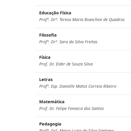
Educação Física
Profª. Drª. Teresa Maria Bianchini de Quadros
Filosofia
Profª. Drª. Sara da Silva Freitas
Física
Prof. Dr. Eider de Souza Silva
Letras
Profª. Esp. Danielle Matos Correia Ribeiro
Matemática
Prof. Dr. Felipe Fonseca dos Santos
Pedagogia
Profª. Drª. Maria Luzia da Silva Santana