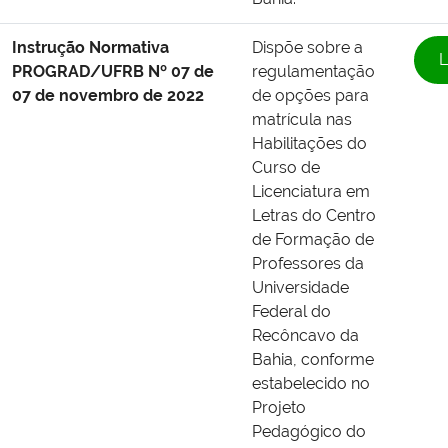
Instrução Normativa
Dispõe sobre a
L
PROGRAD/UFRB Nº 07 de
regulamentação
07 de novembro de 2022
de opções para
matrícula nas
Habilitações do
Curso de
Licenciatura em
Letras do Centro
de Formação de
Professores da
Universidade
Federal do
Recôncavo da
Bahia, conforme
estabelecido no
Projeto
Pedagógico do