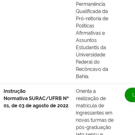
Permanência
Qualificada da
Pró-reitoria de
Políticas
Afirmativas e
Assuntos
Estudantis da
Universidade
Federal do
Recôncavo da
Bahia.
Instrução
Orienta a
L
Normativa SURAC/UFRB Nº
realização de
01, de 03 de agosto de 2022
matrícula de
ingressantes em
novas turmas de
pós-graduação
lato sensu e