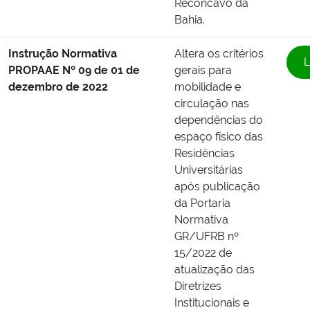
Recôncavo da
Bahia.
Instrução Normativa
Altera os critérios
L
PROPAAE Nº 09 de 01 de
gerais para
dezembro de 2022
mobilidade e
circulação nas
dependências do
espaço físico das
Residências
Universitárias
após publicação
da Portaria
Normativa
GR/UFRB nº
15/2022 de
atualização das
Diretrizes
Institucionais e