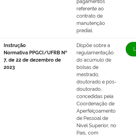
pagamentos
referente ao
contrato de
manutenção
predial.
Instrução
Dispõe sobre a
L
Normativa PPGCI/UFRB Nº
regulamentação
7, de 22 de dezembro de
do acúmulo de
2023
bolsas de
mestrado,
doutorado e pós-
doutorado,
concedidas pela
Coordenação de
Aperfeiçoamento
de Pessoal de
Nível Superior, no
País, com