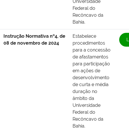
Universidade
Federal do
Recôncavo da
Bahia.
Instrução Normativa nº4, de
Estabelece
L
08 de novembro de 2024
procedimentos
para a concessão
de afastamentos
para participação
em ações de
desenvolvimento
de curta e média
duração no
âmbito da
Universidade
Federal do
Recôncavo da
Bahia.