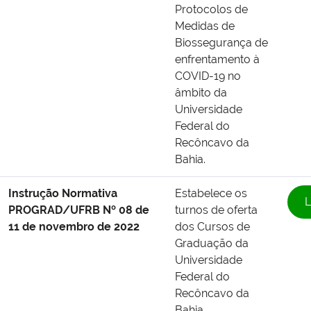
Protocolos de
Medidas de
Biossegurança de
enfrentamento à
COVID-19 no
âmbito da
Universidade
Federal do
Recôncavo da
Bahia.
Instrução Normativa
Estabelece os
L
PROGRAD/UFRB Nº 08 de
turnos de oferta
11 de novembro de 2022
dos Cursos de
Graduação da
Universidade
Federal do
Recôncavo da
Bahia.