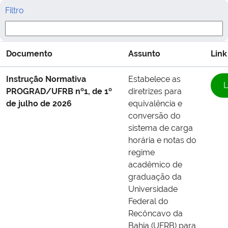
Filtro
Documento
Assunto
Link
Instrução Normativa
Estabelece as
L
PROGRAD/UFRB nº1, de 1º
diretrizes para
de julho de 2026
equivalência e
conversão do
sistema de carga
horária e notas do
regime
acadêmico de
graduação da
Universidade
Federal do
Recôncavo da
Bahia (UFRB) para