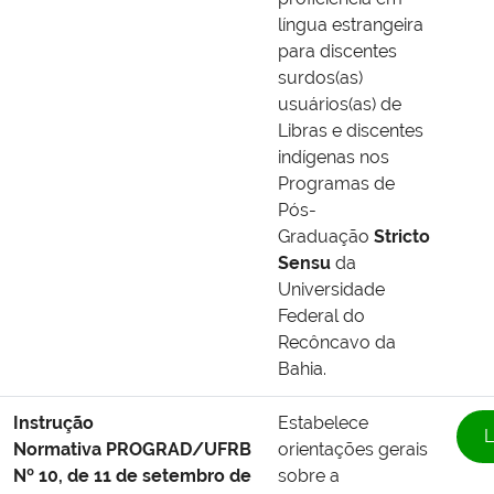
língua estrangeira
para discentes
surdos(as)
usuários(as) de
Libras e discentes
indígenas nos
Programas de
Pós-
Graduação
Stricto
Sensu
da
Universidade
Federal do
Recôncavo da
Bahia.
Instrução
Estabelece
L
Normativa PROGRAD/UFRB
orientações gerais
Nº 10, de 11 de setembro de
sobre a