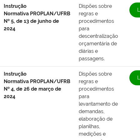
Instrução
Dispões sobre
L
Normativa PROPLAN/UFRB
regras e
Nº 5, de 13 de junho de
procedimentos
2024
para
descentralização
orçamentária de
diárias e
passagens.
Instrução
Dispões sobre
L
Normativa PROPLAN/UFRB
regras e
Nº 4, de 26 de março de
procedimentos
2024
para
levantamento de
demandas,
elaboração de
planilhas,
medições e