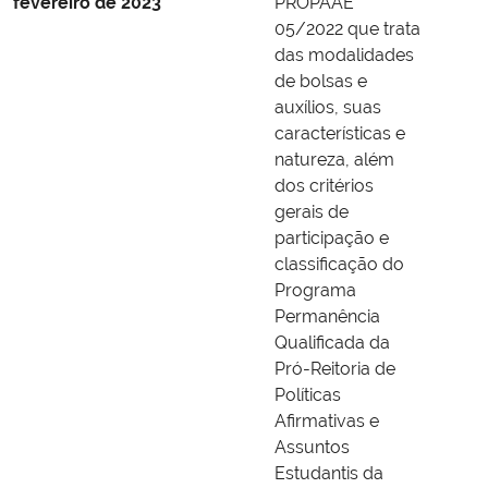
fevereiro de 2023
PROPAAE
05/2022 que trata
das modalidades
de bolsas e
auxílios, suas
características e
natureza, além
dos critérios
gerais de
participação e
classificação do
Programa
Permanência
Qualificada da
Pró-Reitoria de
Políticas
Afirmativas e
Assuntos
Estudantis da