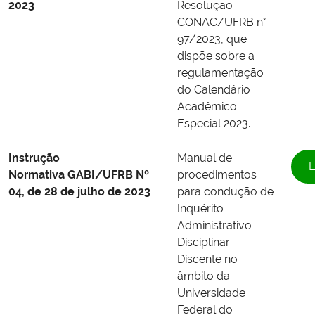
2023
Resolução
CONAC/UFRB n°
97/2023, que
dispõe sobre a
regulamentação
do Calendário
Acadêmico
Especial 2023.
Instrução
Manual de
L
Normativa GABI/UFRB Nº
procedimentos
04, de 28 de julho de 2023
para condução de
Inquérito
Administrativo
Disciplinar
Discente no
âmbito da
Universidade
Federal do