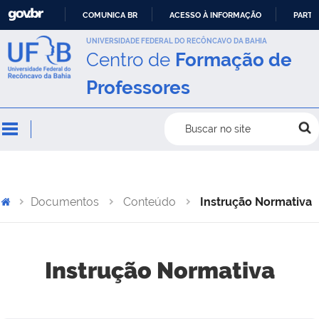
COMUNICA BR
ACESSO À INFORMAÇÃO
PARTI
IR
UNIVERSIDADE FEDERAL DO RECÔNCAVO DA BAHIA
Centro de
Formação de
PARA
O
Professores
CONTEÚDO
Buscar no site
Documentos
Conteúdo
Instrução Normativa
Instrução Normativa