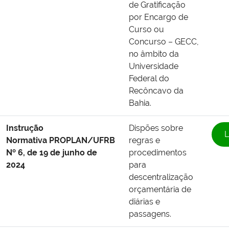
de Gratificação
por Encargo de
Curso ou
Concurso – GECC,
no âmbito da
Universidade
Federal do
Recôncavo da
Bahia.
Instrução
Dispões sobre
L
Normativa PROPLAN/UFRB
regras e
Nº 6, de 19 de junho de
procedimentos
2024
para
descentralização
orçamentária de
diárias e
passagens.