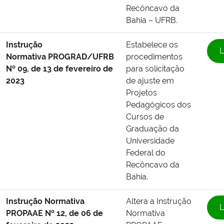
Recôncavo da
Bahia – UFRB.
Instrução
Estabelece os
L
Normativa PROGRAD/UFRB
procedimentos
Nº 09, de 13 de fevereiro de
para solicitação
2023
de ajuste em
Projetos
Pedagógicos dos
Cursos de
Graduação da
Universidade
Federal do
Recôncavo da
Bahia.
Instrução Normativa
Altera a Instrução
L
PROPAAE Nº 12, de 06 de
Normativa