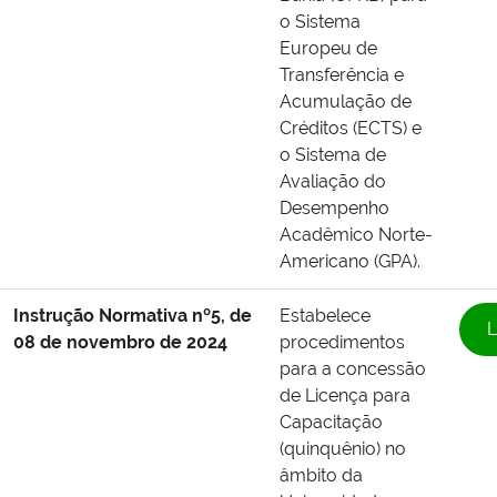
o Sistema
Europeu de
Transferência e
Acumulação de
Créditos (ECTS) e
o Sistema de
Avaliação do
Desempenho
Acadêmico Norte-
Americano (GPA).
Instrução Normativa nº5, de
Estabelece
L
08 de novembro de 2024
procedimentos
para a concessão
de Licença para
Capacitação
(quinquênio) no
âmbito da