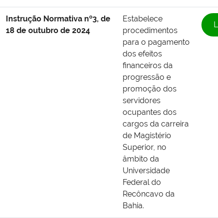
Instrução Normativa nº3, de
Estabelece
L
18 de outubro de 2024
procedimentos
para o pagamento
dos efeitos
financeiros da
progressão e
promoção dos
servidores
ocupantes dos
cargos da carreira
de Magistério
Superior, no
âmbito da
Universidade
Federal do
Recôncavo da
Bahia.