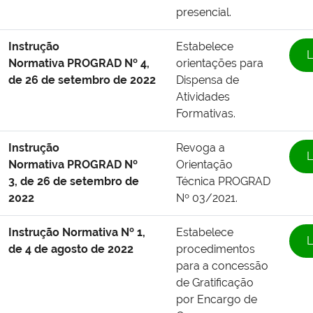
presencial.
Instrução
Estabelece
L
Normativa
PROGRAD Nº 4,
orientações para
de 26 de setembro de 2022
Dispensa de
Atividades
Formativas.
Instrução
Revoga a
L
Normativa
PROGRAD Nº
Orientação
3,
de 26 de setembro de
Técnica PROGRAD
2022
Nº 03/2021.
Instrução Normativa Nº 1,
Estabelece
L
de 4 de agosto de 2022
procedimentos
para a concessão
de Gratificação
por Encargo de