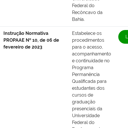
Federal do
Recôncavo da
Bahia.
Instrução Normativa
Estabelece os
L
PROPAAE Nº 10, de 06 de
procedimentos
fevereiro de 2023
para o acesso,
acompanhamento
e continuidade no
Programa
Permanência
Qualificada para
estudantes dos
cursos de
graduação
presenciais da
Universidade
Federal do