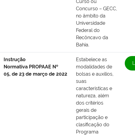
Curso ou
Concurso – GECC,
no âmbito da
Universidade
Federal do
Recôncavo da
Bahia.
Instrução
Estabelece as
L
Normativa
PROPAAE Nº
modalidades de
05, de 23 de março de 2022
bolsas e auxílios,
suas
caracteristicas e
natureza, além
dos critérios
gerais de
participação e
clasificação do
Programa