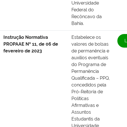
Universidade
Federal do
Recôncavo da
Bahia.
Instrução Normativa
Estabelece os
L
PROPAAE Nº 11, de 06 de
valores de bolsas
fevereiro de 2023
de permanência e
auxílios eventuais
do Programa de
Permanência
Qualificada – PPQ,
concedidos pela
Pró-Reitoria de
Políticas
Afirmativas e
Assuntos
Estudantis da
Universidade