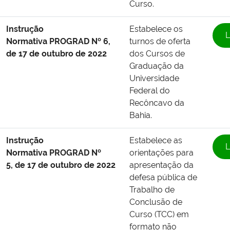
Curso.
Instrução
Estabelece os
L
Normativa
PROGRAD Nº 6,
turnos de oferta
de 17 de outubro de 2022
dos Cursos de
Graduação da
Universidade
Federal do
Recôncavo da
Bahia.
Instrução
Estabelece as
L
Normativa
PROGRAD Nº
orientações para
5,
de 17 de outubro de 2022
apresentação da
defesa pública de
Trabalho de
Conclusão de
Curso (TCC) em
formato não