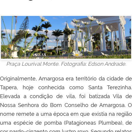
Praça Lourival Monte. Fotografia: Edson Andrade.
Originalmente, Amargosa era território da cidade de
Tapera, hoje conhecida como Santa Terezinha.
Elevada a condição de vila, foi batizada Vila de
Nossa Senhora do Bom Conselho de Amargosa. O
nome remete a uma época em que existia na região
uma espécie de pomba (Patagioneas Plumbea), de
cor pardo-cinzento com lustro roxo. Segundo relatos