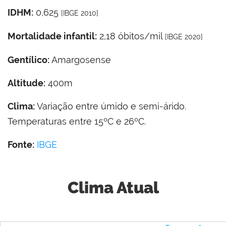
IDHM:
0,625
[IBGE 2010]
Mortalidade infantil:
2,18 óbitos/mil
[IBGE 2020]
Gentílico:
Amargosense
Altitude:
400m
Clima:
Variação entre úmido e semi-árido.
Temperaturas entre 15ºC e 26ºC.
Fonte:
IBGE
Clima Atual