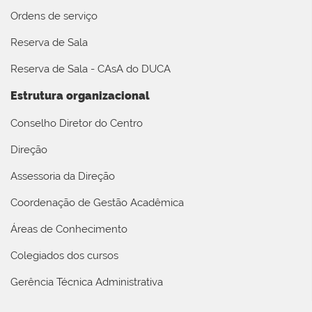
Ordens de serviço
Reserva de Sala
Reserva de Sala - CAsA do DUCA
Estrutura organizacional
Conselho Diretor do Centro
Direção
Assessoria da Direção
Coordenação de Gestão Acadêmica
Áreas de Conhecimento
Colegiados dos cursos
Gerência Técnica Administrativa