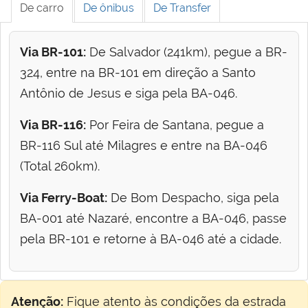
De carro
De ônibus
De Transfer
Via BR-101:
De Salvador (241km), pegue a BR-
324, entre na BR-101 em direção a Santo
Antônio de Jesus e siga pela BA-046.
Via BR-116:
Por Feira de Santana, pegue a
BR-116 Sul até Milagres e entre na BA-046
(Total 260km).
Via Ferry-Boat:
De Bom Despacho, siga pela
BA-001 até Nazaré, encontre a BA-046, passe
pela BR-101 e retorne à BA-046 até a cidade.
Atenção:
Fique atento às condições da estrada