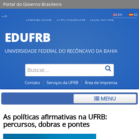
Portal do Governo Brasileiro
EN
ES
-->
ACESSIBILIDADE
ALTO CONTRASTE
MAPA DO SITE
EDUFRB
UNIVERSIDADE FEDERAL DO RECÔNCAVO DA BAHIA
Contato
Serviços da UFRB
Área de Imprensa
MENU
As políticas afirmativas na UFRB:
percursos, dobras e pontes