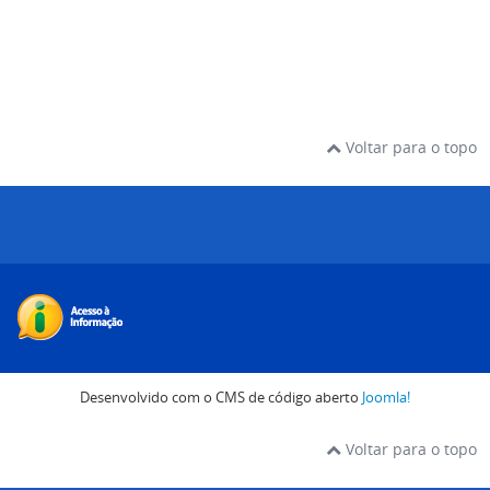
Voltar para o topo
Desenvolvido com o CMS de código aberto
Joomla!
Voltar para o topo