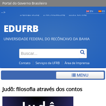
Portal do Governo Brasileiro
EN
ES
-->
ACESSIBILIDADE
ALTO CONTRASTE
MAPA DO SITE
EDUFRB
UNIVERSIDADE FEDERAL DO RECÔNCAVO DA BAHIA
Contato
Serviços da UFRB
Área de Imprensa
MENU
Judô: filosofia através dos contos