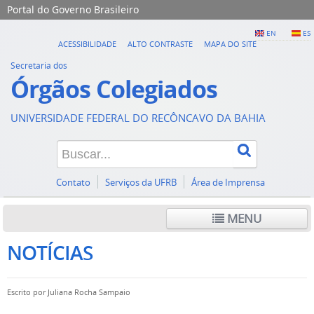
Portal do Governo Brasileiro
EN
ES
ACESSIBILIDADE
ALTO CONTRASTE
MAPA DO SITE
Secretaria dos
Órgãos Colegiados
UNIVERSIDADE FEDERAL DO RECÔNCAVO DA BAHIA
Contato
Serviços da UFRB
Área de Imprensa
MENU
NOTÍCIAS
Escrito por
Juliana Rocha Sampaio