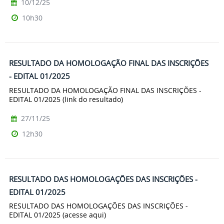
10/12/25
10h30
RESULTADO DA HOMOLOGAÇÃO FINAL DAS INSCRIÇÕES
- EDITAL 01/2025
RESULTADO DA HOMOLOGAÇÃO FINAL DAS INSCRIÇÕES -
EDITAL 01/2025 (link do resultado)
27/11/25
12h30
RESULTADO DAS HOMOLOGAÇÕES DAS INSCRIÇÕES -
EDITAL 01/2025
RESULTADO DAS HOMOLOGAÇÕES DAS INSCRIÇÕES -
EDITAL 01/2025 (acesse aqui)