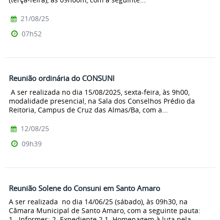
21/08/25
07h52
Reunião ordinária do CONSUNI
A ser realizada no dia 15/08/2025, sexta-feira, às 9h00,
modalidade presencial, na Sala dos Conselhos Prédio da
Reitoria, Campus de Cruz das Almas/Ba, com a...
12/08/25
09h39
Reunião Solene do Consuni em Santo Amaro
A ser realizada no dia 14/06/25 (sábado), às 09h30, na
Câmara Municipal de Santo Amaro, com a seguinte pauta:
1. Informes; 2. Expediente 2.1. Homenagem à luta pela...