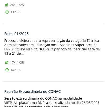
24/11/25
11h55
Edital 01/2025
Processo eleitoral para representação da categoria Técnica-
Administrativa em Educação nos Conselhos Superiores da
UFRB (CONSUNI e CONCUR). O período de inscrição será de
18 a 21 de...
17/11/25
14h33
Reunião Extraordinária do CONAC
Sessão extraordinária do CONAC na modalidade
VIRTUAL, plataforma RNP, a ser realizada no dia 26/08/2025
(terça-feira), às 09h00m, com a seguinte...