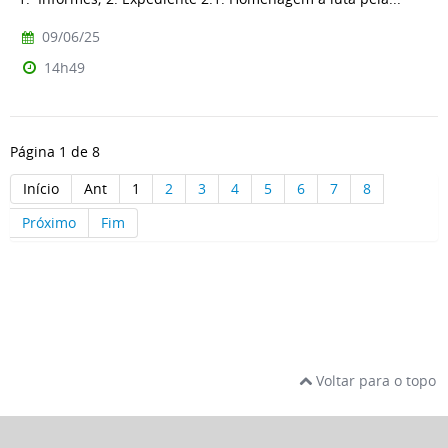
09/06/25
14h49
Página 1 de 8
Início
Ant
1
2
3
4
5
6
7
8
Próximo
Fim
Voltar para o topo