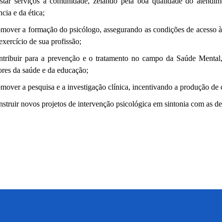
star serviços à comunidade, zelando pela boa qualidade do atendime
ncia e da ética;
mover a formação do psicólogo, assegurando as condições de acesso às
exercício de sua profissão;
tribuir para a prevenção e o tratamento no campo da Saúde Mental, 
ores da saúde e da educação;
mover a pesquisa e a investigação clínica, incentivando a produção de
struir novos projetos de intervenção psicológica em sintonia com as d