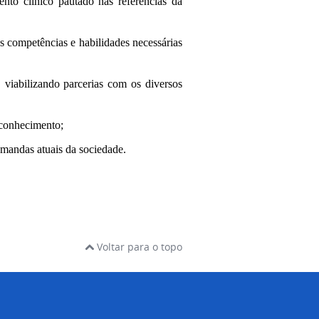
nto clínico pautado nas referências da
 competências e habilidades necessárias
viabilizando parcerias com os diversos
 conhecimento;
emandas atuais da sociedade.
Voltar para o topo