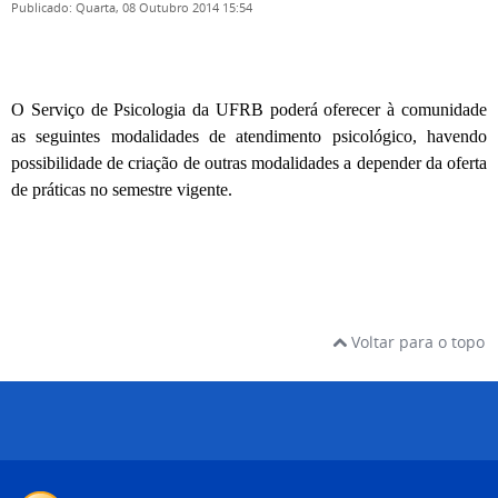
Publicado: Quarta, 08 Outubro 2014 15:54
O Serviço de Psicologia da UFRB poderá oferecer à comunidade
as seguintes modalidades de atendimento psicológico, havendo
possibilidade de criação de outras modalidades a depender da oferta
de práticas no semestre vigente.
Voltar para o topo