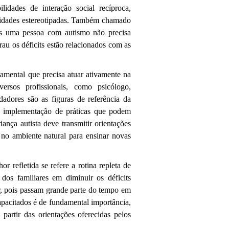
lidades de interação social recíproca,
ividades estereotipadas. Também chamado
is uma pessoa com autismo não precisa
rau os déficits estão relacionados com as
amental que precisa atuar ativamente na
ersos profissionais, como psicólogo,
idadores são as figuras de referência da
 a implementação de práticas que podem
ança autista deve transmitir orientações
 no ambiente natural para ensinar novas
 refletida se refere a rotina repleta de
dos familiares em diminuir os déficits
r, pois passam grande parte do tempo em
apacitados é de fundamental importância,
partir das orientações oferecidas pelos