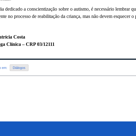
ia dedicado a conscientização sobre o autismo, é necessário lembrar qu
nte no processo de reabilitação da criança, mas não devem esquecer o 
trícia Costa
oga Clínica – CRP 03/12111
do em:
Diálogos