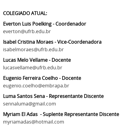
COLEGIADO ATUAL:
Everton Luis Poelking - Coordenador
everton@ufrb.edu.br
Isabel Cristina Moraes
- Vice-Coordenadora
isabelmoraes@ufrb.edu.br
Lucas Melo Vellame - Docente
lucasvellame@ufrb.edu.br
Eugenio Ferreira Coelho - Docente
eugenio.coelho@embrapa.br
Luma Santos Sena - Representante Discente
sennaluma@gmail.com
Myriam El Adas
- Suplente Representante Discente
myriamadas@hotmail.com