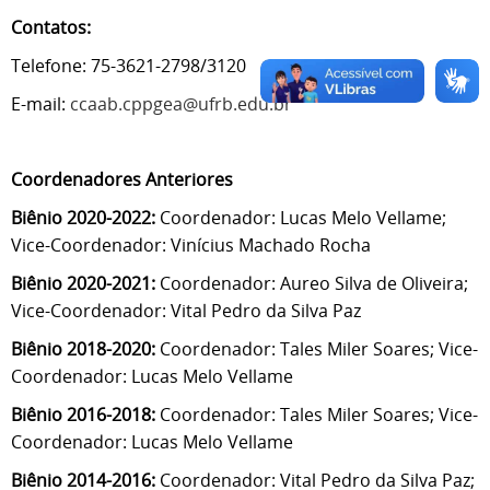
Contatos:
Telefone: 75-3621-2798/3120
E-mail:
ccaab.cppgea@ufrb.edu.br
Coordenadores Anteriores
Biênio 2020-2022:
Coordenador: Lucas Melo Vellame
;
Vice-Coordenador: Vinícius Machado Rocha
Biênio 2020-2021:
Coordenador:
Aureo Silva de Oliveira
;
Vice-Coordenador:
Vital Pedro da Silva Paz
Biênio 2018-2020:
Coordenador: Tales Miler Soares; Vice-
Coordenador: Lucas Melo Vellame
Biênio 2016-2018:
Coordenador: Tales Miler Soares; Vice-
Coordenador: Lucas Melo Vellame
Biênio 2014-2016:
Coordenador: Vital Pedro da Silva Paz;