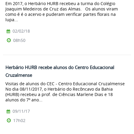
Em 2017, o Herbário HURB recebeu a turma do Colégio
Joaquim Medeiros de Cruz das Almas. Os alunos viram
como é é o acervo e puderam verificar partes florais na
lupa...
02/02/18
08h50
Herbário HURB recebe alunos do Centro Educacional
Cruzalmense
Visitas de alunos do CEC - Centro Educacional Cruzalmense
No dia 08/11/2017, o Herbário do Recôncavo da Bahia
(HURB) recebeu a prof. de Ciências Marlene Dias e 18
alunos do 7º ano...
09/11/17
17h02