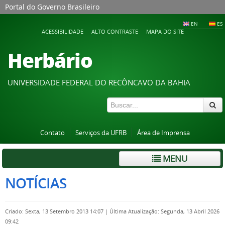
Portal do Governo Brasileiro
EN
ES
ACESSIBILIDADE
ALTO CONTRASTE
MAPA DO SITE
Herbário
UNIVERSIDADE FEDERAL DO RECÔNCAVO DA BAHIA
Contato
Serviços da UFRB
Área de Imprensa
MENU
NOTÍCIAS
Criado: Sexta, 13 Setembro 2013 14:07
|
Última Atualização: Segunda, 13 Abril 2026
09:42