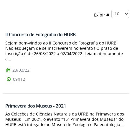
Exibir #
II Concurso de Fotografia do HURB
Sejam bem-vindos ao II Concurso de Fotografia do HURB.
Não esqueçam de se inscreverem no evento ! O prazo de
inscrição é de 26/03/2022 a 02/04/2022. Leiam atentamente
a...
23/03/22
09h12
Primavera dos Museus - 2021
As Coleções de Ciências Naturais da UFRB na Primavera dos
Museus Em 2021, o evento "15ª Primavera dos Museus" do
HURB está integado ao Museu de Zoologia e Paleontologia...