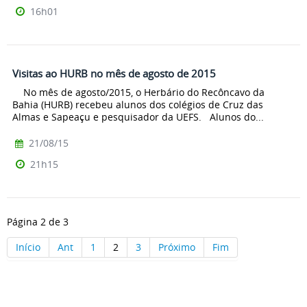
16h01
Visitas ao HURB no mês de agosto de 2015
No mês de agosto/2015, o Herbário do Recôncavo da
Bahia (HURB) recebeu alunos dos colégios de Cruz das
Almas e Sapeaçu e pesquisador da UEFS. Alunos do...
21/08/15
21h15
Página 2 de 3
Início
Ant
1
2
3
Próximo
Fim