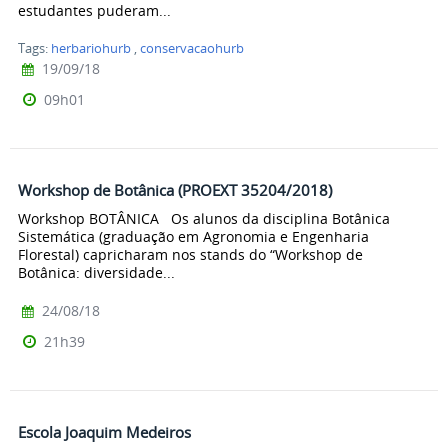
estudantes puderam...
Tags:
herbariohurb
,
conservacaohurb
19/09/18
09h01
Workshop de Botânica (PROEXT 35204/2018)
Workshop BOTÂNICA Os alunos da disciplina Botânica
Sistemática (graduação em Agronomia e Engenharia
Florestal) capricharam nos stands do “Workshop de
Botânica: diversidade...
24/08/18
21h39
Escola Joaquim Medeiros