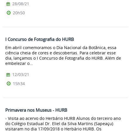
28/08/21
20h50
I Concurso de Fotografia do HURB
Em abril comemoramos o Dia Nacional da Botânica, essa
ciência cheia de cores e descobertas. Para celebrar esse
dia, lançamos o I Concurso de Fotografia do HURB. Além de
embelezar o...
12/03/21
15h34
Primavera nos Museus - HURB
- Visita ao acervo do Herbário HURB Alunos do terceiro ano
do Colégio Estadual Dr. Eliel da Silva Martins (Sapeaçu)
visitaram no dia 17/09/2018 o Herbário HURB. Os