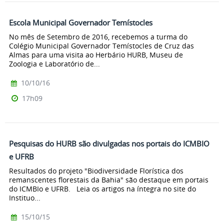
Escola Municipal Governador Temístocles
No mês de Setembro de 2016, recebemos a turma do
Colégio Municipal Governador Temístocles de Cruz das
Almas para uma visita ao Herbário HURB, Museu de
Zoologia e Laboratório de...
10/10/16
17h09
Pesquisas do HURB são divulgadas nos portais do ICMBIO
e UFRB
Resultados do projeto "Biodiversidade Florística dos
remanscentes florestais da Bahia" são destaque em portais
do ICMBIo e UFRB. Leia os artigos na íntegra no site do
Instituo...
15/10/15