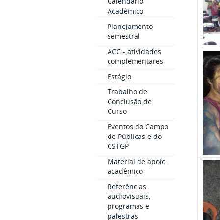
Calendário
Acadêmico
Planejamento
semestral
ACC - atividades
complementares
Estágio
Trabalho de
Conclusão de
Curso
Eventos do Campo
de Públicas e do
CSTGP
Material de apoio
acadêmico
Referências
audiovisuais,
programas e
palestras