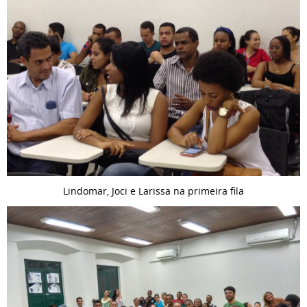
Lindomar, Joci e Larissa na primeira fila