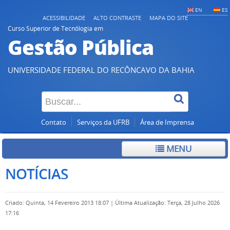
EN
ES
ACESSIBILIDADE
ALTO CONTRASTE
MAPA DO SITE
Curso Superior de Tecnólogia em
Gestão Pública
UNIVERSIDADE FEDERAL DO RECÔNCAVO DA BAHIA
Contato
Serviços da UFRB
Área de Imprensa
MENU
NOTÍCIAS
Criado: Quinta, 14 Fevereiro 2013 18:07
|
Última Atualização: Terça, 28 Julho 2026
17:16