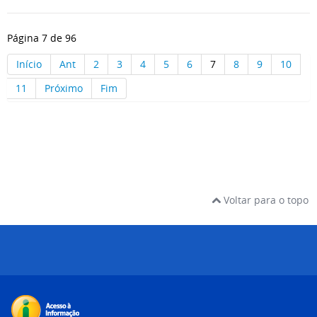
Página 7 de 96
Início
Ant
2
3
4
5
6
7
8
9
10
11
Próximo
Fim
Voltar para o topo