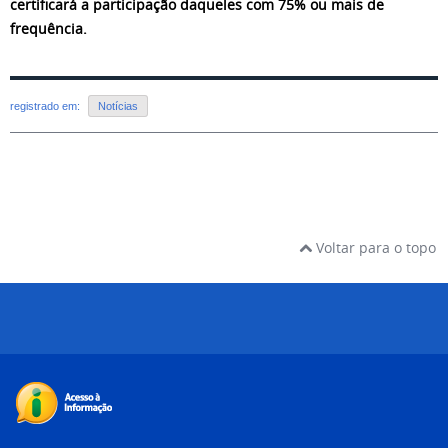
certificará a participação daqueles com 75% ou mais de
frequência.
registrado em:
Notícias
Voltar para o topo