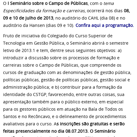
O
I Seminário sobre o Campo de Públicas
, com o
tema
Especificidades da formação e carreiras
, ocorrerá nos dias
08,
09 e 10 de julho de 2013
, no auditório do CAHL (dia 08) e no
auditório da Hansen (dias 09 e 10).
Confira aqui a programação.
Fruto de iniciativa do Colegiado do Curso Superior de
Tecnologia em Gestão Pública, o Seminário abrirá o semestre
letivo de 2013.1 e tem, dentre seus seguintes objetivos: a)
introduzir a discussão sobre os processos de formação e
carreiras sobre o Campo de Públicas, que compreende os
cursos de graduação com as denominações de gestão pública,
políticas públicas, gestão de políticas públicas, gestão social e
administração pública; e b) contribuir para a formação da
identidade do CSTGP, favorecendo, entre outras coisas, sua
apresentação também para o público externo, em especial
para os gestores públicos em atuação na Baía de Todos os
Santos e no Recôncavo, e o delineamento de procedimentos
avaliativos para o curso. A
s inscrições são gratuitas e serão
feitas presencialmente no dia 08.07.2013. O Seminário