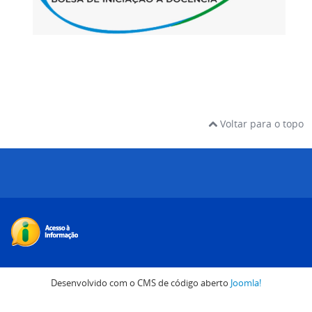
Voltar para o topo
Desenvolvido com o CMS de código aberto
Joomla!