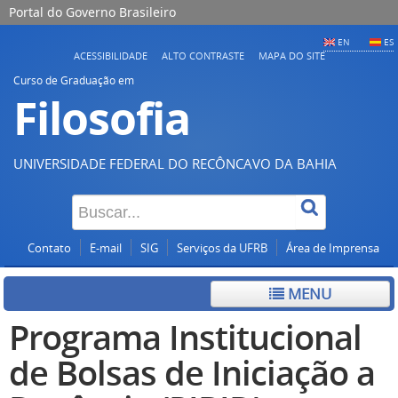
Portal do Governo Brasileiro
EN
ES
ACESSIBILIDADE
ALTO CONTRASTE
MAPA DO SITE
Curso de Graduação em
Filosofia
UNIVERSIDADE FEDERAL DO RECÔNCAVO DA BAHIA
Contato
E-mail
SIG
Serviços da UFRB
Área de Imprensa
MENU
Programa Institucional
de Bolsas de Iniciação a