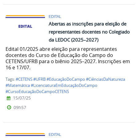
EDITAL
Abertas as inscrições para eleição de
representantes docentes no Colegiado
da LEDOC (2025–2027)
Edital 01/2025 abre eleição para representantes
docentes do Curso de Educação do Campo do
CETENS/UFRB para o biênio 2025–2027. Inscrições em
16 e 17/07.
Tags:
#CETENS #UFRB #EducaçãoDoCampo #CiênciasDaNatureza
#Matemática #LicenciaturaEmEducaçãoDoCampo
#CursoEducaçãoDoCampoCETENS
15/07/25
09h57
EDITAL