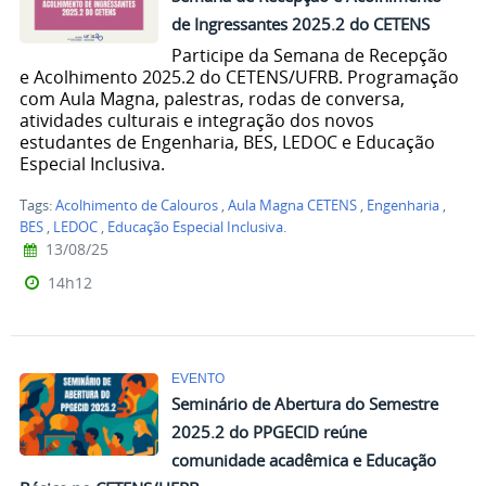
de Ingressantes 2025.2 do CETENS
Participe da Semana de Recepção
e Acolhimento 2025.2 do CETENS/UFRB. Programação
com Aula Magna, palestras, rodas de conversa,
atividades culturais e integração dos novos
estudantes de Engenharia, BES, LEDOC e Educação
Especial Inclusiva.
Tags:
Acolhimento de Calouros
,
Aula Magna CETENS
,
Engenharia
,
BES
,
LEDOC
,
Educação Especial Inclusiva.
13/08/25
14h12
EVENTO
Seminário de Abertura do Semestre
2025.2 do PPGECID reúne
comunidade acadêmica e Educação