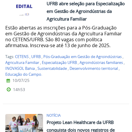
UFRB abre seleção para Especialização
em Gestão de Agroindústrias da
Agricultura Familiar
Estão abertas as inscrições para a Pós-Graduação
em Gestão de Agroindústrias da Agricultura Familiar
no CETENS/UFRB. São 80 vagas com política
afirmativa. Inscreva-se até 13 de junho de 2025.
Tags:
CETENS
,
UFRB
,
Pós-Graduação em Gestão de Agroindústrias
,
Agricultura Familiar
,
Especialização UFRB
,
Agroindústrias familiares
,
INOVASOL Bahia
,
Sustentabilidade
,
Desenvolvimento territorial
,
Educação do Campo.
10/07/25
14h53
NOTÍCIA
Projeto Lean Healthcare da UFRB
conquista dois novos registros de