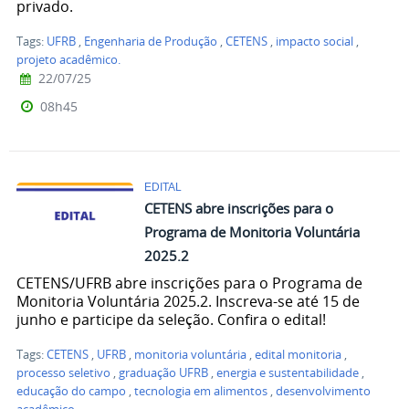
privado.
Tags:
UFRB
,
Engenharia de Produção
,
CETENS
,
impacto social
,
projeto acadêmico.
22/07/25
08h45
EDITAL
CETENS abre inscrições para o
Programa de Monitoria Voluntária
2025.2
CETENS/UFRB abre inscrições para o Programa de
Monitoria Voluntária 2025.2. Inscreva-se até 15 de
junho e participe da seleção. Confira o edital!
Tags:
CETENS
,
UFRB
,
monitoria voluntária
,
edital monitoria
,
processo seletivo
,
graduação UFRB
,
energia e sustentabilidade
,
educação do campo
,
tecnologia em alimentos
,
desenvolvimento