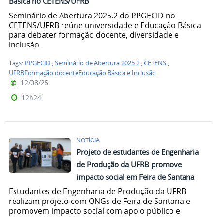
Básica no CETENS/UFRB
Seminário de Abertura 2025.2 do PPGECID no
CETENS/UFRB reúne universidade e Educação Básica
para debater formação docente, diversidade e
inclusão.
Tags:
PPGECID
,
Seminário de Abertura 2025.2
,
CETENS
,
UFRBFormação docenteEducação Básica e Inclusão
12/08/25
12h24
NOTÍCIA
Projeto de estudantes de Engenharia
de Produção da UFRB promove
impacto social em Feira de Santana
Estudantes de Engenharia de Produção da UFRB
realizam projeto com ONGs de Feira de Santana e
promovem impacto social com apoio público e