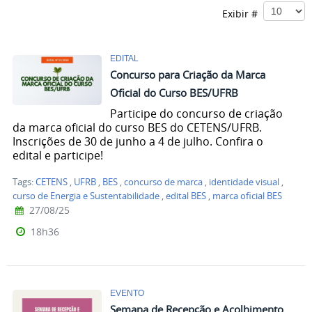
Exibir #
EDITAL
Concurso para Criação da Marca
Oficial do Curso BES/UFRB
Participe do concurso de criação
da marca oficial do curso BES do CETENS/UFRB.
Inscrições de 30 de junho a 4 de julho. Confira o
edital e participe!
Tags:
CETENS
,
UFRB
,
BES
,
concurso de marca
,
identidade visual
,
curso de Energia e Sustentabilidade
,
edital BES
,
marca oficial BES
27/08/25
18h36
EVENTO
Semana de Recepção e Acolhimento