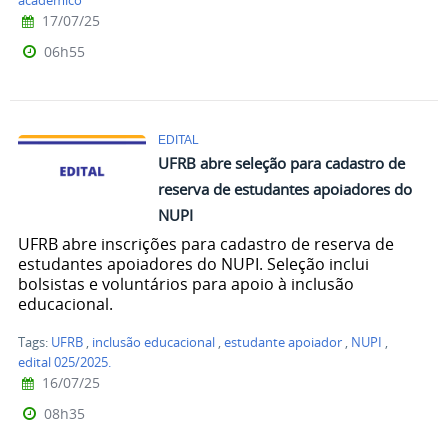
acadêmico
17/07/25
06h55
EDITAL
UFRB abre seleção para cadastro de
reserva de estudantes apoiadores do
NUPI
UFRB abre inscrições para cadastro de reserva de
estudantes apoiadores do NUPI. Seleção inclui
bolsistas e voluntários para apoio à inclusão
educacional.
Tags:
UFRB
,
inclusão educacional
,
estudante apoiador
,
NUPI
,
edital 025/2025.
16/07/25
08h35