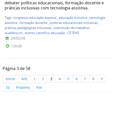
debater políticas educacionais, formação docente e
práticas inclusivas com tecnologia assistiva.
Tags:
congresso educação especial
,
educação inclusiva
,
tecnologia
assistiva
,
formação docente
,
políticas educacionais inclusivas
,
práticas pedagógicas inclusivas
,
submissão de trabalhos
acadêmicos
,
evento científico educação
,
CETENS
20/02/26
12h28
Página 3 de 58
Início
Ant
1
2
3
4
5
6
7
8
9
10
Próximo
Fim