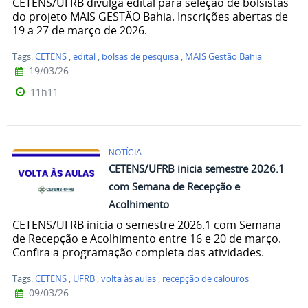
CETENS/UFRB divulga edital para seleção de bolsistas
do projeto MAIS GESTÃO Bahia. Inscrições abertas de
19 a 27 de março de 2026.
Tags:
CETENS
,
edital
,
bolsas de pesquisa
,
MAIS Gestão Bahia
19/03/26
11h11
NOTÍCIA
CETENS/UFRB inicia semestre 2026.1
com Semana de Recepção e
Acolhimento
CETENS/UFRB inicia o semestre 2026.1 com Semana
de Recepção e Acolhimento entre 16 e 20 de março.
Confira a programação completa das atividades.
Tags:
CETENS
,
UFRB
,
volta às aulas
,
recepção de calouros
09/03/26