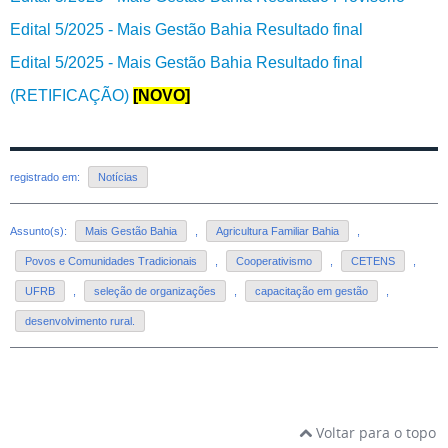
Edital 5/2025 - Mais Gestão Bahia Resultado final
Edital 5/2025 - Mais Gestão Bahia Resultado final
(RETIFICAÇÃO)
[NOVO]
registrado em:
Notícias
Assunto(s):
Mais Gestão Bahia
,
Agricultura Familiar Bahia
,
Povos e Comunidades Tradicionais
,
Cooperativismo
,
CETENS
,
UFRB
,
seleção de organizações
,
capacitação em gestão
,
desenvolvimento rural.
Voltar para o topo