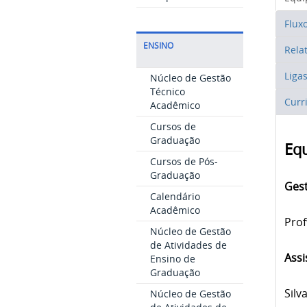
Flux
ENSINO
Rela
Liga
Núcleo de Gestão
Técnico
Curr
Acadêmico
Cursos de
Graduação
Equ
Cursos de Pós-
Graduação
Ges
Calendário
Acadêmico
Prof
Núcleo de Gestão
de Atividades de
Assi
Ensino de
Graduação
Silv
Núcleo de Gestão