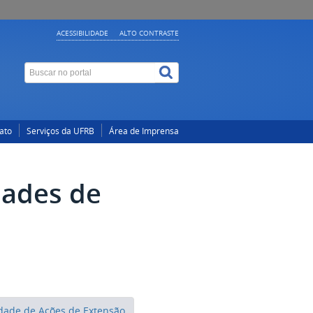
ACESSIBILIDADE
ALTO CONTRASTE
ato
Serviços da UFRB
Área de Imprensa
dades de
dade de Ações de Extensão