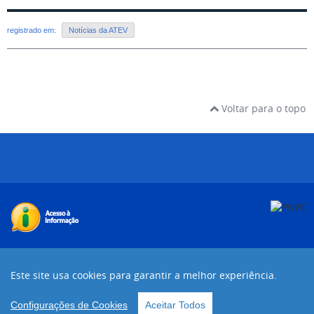
registrado em:
Notícias da ATEV
Voltar para o topo
Desenvolvido com o CMS de código aberto
Joomla!
Este site usa cookies para garantir a melhor experiência.
Voltar para o topo
Configurações de Cookies
Aceitar Todos