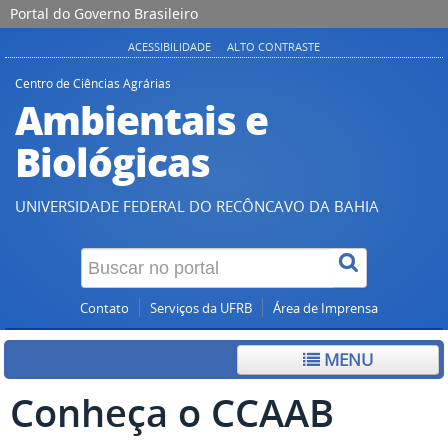
Portal do Governo Brasileiro
ACESSIBILIDADE
ALTO CONTRASTE
Centro de Ciências Agrárias
Ambientais e
Biológicas
UNIVERSIDADE FEDERAL DO RECÔNCAVO DA BAHIA
Contato
Serviços da UFRB
Área de Imprensa
MENU
Conheça o CCAAB