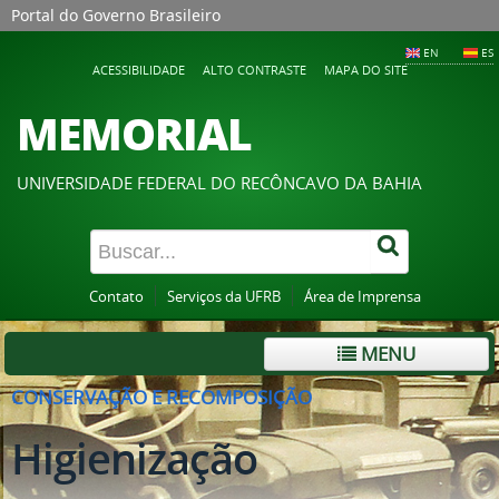
Portal do Governo Brasileiro
EN
ES
ACESSIBILIDADE
ALTO CONTRASTE
MAPA DO SITE
MEMORIAL
UNIVERSIDADE FEDERAL DO RECÔNCAVO DA BAHIA
Contato
Serviços da UFRB
Área de Imprensa
MENU
CONSERVAÇÃO E RECOMPOSIÇÃO
Higienização