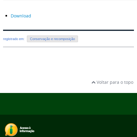
Download
registrado em:
Conservação e recomposição
Voltar para o topo