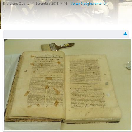
Envio em: Quarta, 11 Setembro 2013 14:16
|
Voltar à página anterior