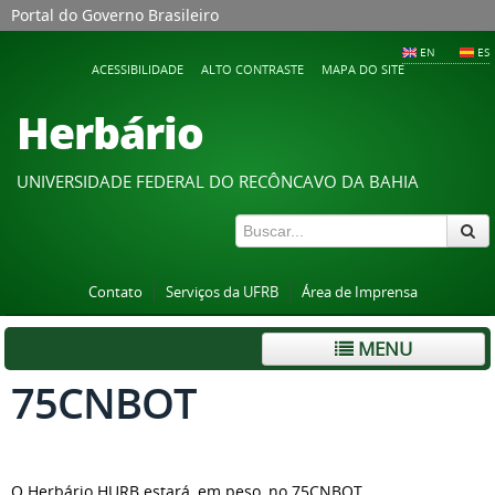
Portal do Governo Brasileiro
EN
ES
ACESSIBILIDADE
ALTO CONTRASTE
MAPA DO SITE
Herbário
UNIVERSIDADE FEDERAL DO RECÔNCAVO DA BAHIA
Contato
Serviços da UFRB
Área de Imprensa
MENU
75CNBOT
O Herbário HURB estará, em peso, no 75CNBOT