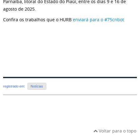
Parnaíba, litoral do Estado do Piaúi, entre os dias 9 e 16 de
agosto de 2025.
Confira os trabalhos que o HURB
enviará para o #75cnbot
registrado em:
Notícias
Voltar para o topo