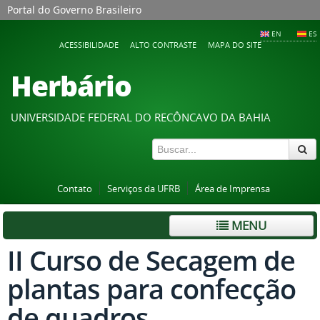
Portal do Governo Brasileiro
EN
ES
ACESSIBILIDADE
ALTO CONTRASTE
MAPA DO SITE
Herbário
UNIVERSIDADE FEDERAL DO RECÔNCAVO DA BAHIA
Contato
Serviços da UFRB
Área de Imprensa
MENU
II Curso de Secagem de
plantas para confecção
de quadros