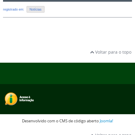
registrado em:
Notícias
Voltar para o topo
Desenvolvido com o CMS de código aberto
Joomla!