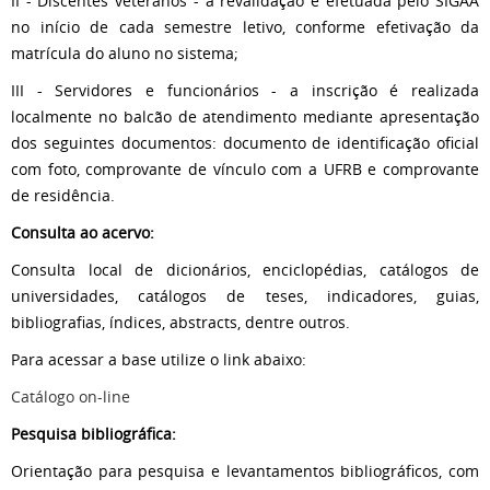
II - Discentes veteranos - a revalidação é efetuada pelo SIGAA
no início de cada semestre letivo, conforme efetivação da
matrícula do aluno no sistema;
III - Servidores e funcionários - a inscrição é realizada
localmente no balcão de atendimento mediante apresentação
dos seguintes documentos: documento de identificação oficial
com foto, comprovante de vínculo com a UFRB e comprovante
de residência.
Consulta ao acervo:
Consulta local de dicionários, enciclopédias, catálogos de
universidades, catálogos de teses, indicadores, guias,
bibliografias, índices, abstracts, dentre outros.
Para acessar a base utilize o link abaixo:
Catálogo on-line
Pesquisa bibliográfica:
Orientação para pesquisa e levantamentos bibliográficos, com