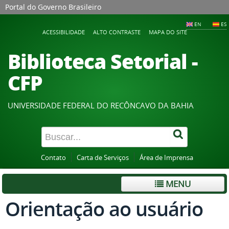
Portal do Governo Brasileiro
EN
ES
ACESSIBILIDADE
ALTO CONTRASTE
MAPA DO SITE
Biblioteca Setorial -
CFP
UNIVERSIDADE FEDERAL DO RECÔNCAVO DA BAHIA
Contato
Carta de Serviços
Área de Imprensa
MENU
Orientação ao usuário