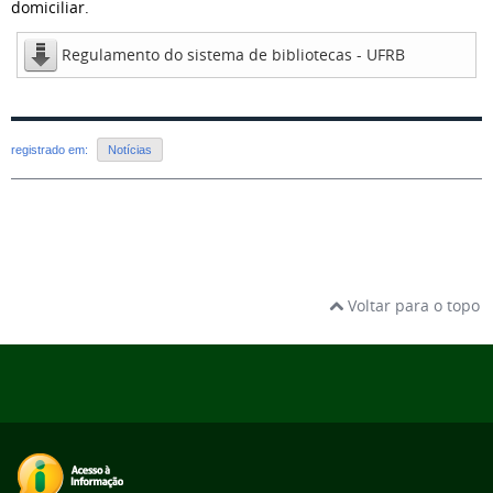
domiciliar.
Regulamento do sistema de bibliotecas - UFRB
registrado em:
Notícias
Voltar para o topo