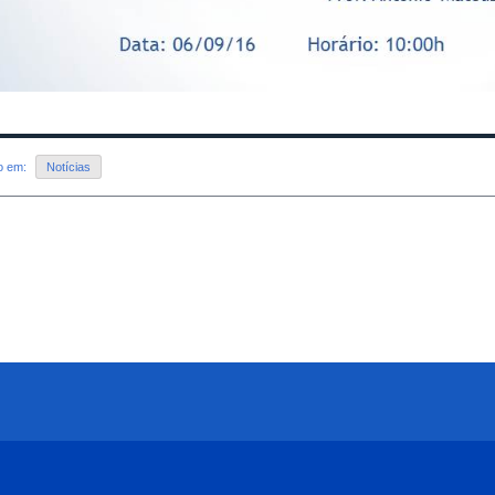
do em:
Notícias