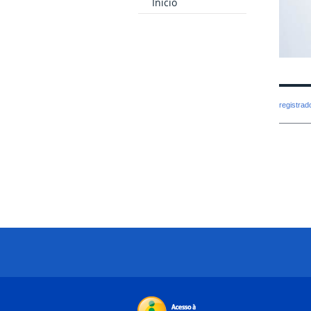
Inicio
registra