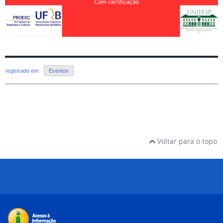
registrado em:
Eventos
Voltar para o topo