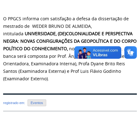
O PPGCS informa com satisfação a defesa da dissertação de
mestrado de WEDER BRUNO DE ALMEIDA,
intitulada
UNIVERSIDADE, (DE)COLONIALIDADE E PERSPECTIVA
NEGRA: NOVAS CONFIGURAÇÕES DA GEOPOLÍTICA E DO CORPO
POLÍTICO DO CONHECIMENTO,
no dia 10/03/2023 às 14h. A
banca será composta por Prof. Ângela Figueiredo (Presidenta e
Orientadora, Examinadora Interna), Profa Dyane Brito Reis
Santos (Examinadora Externa) e Prof Luis Flávio Godinho
(Examinador Externo).
registrado em:
Eventos