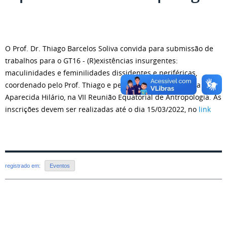
O Prof. Dr. Thiago Barcelos Soliva convida para submissão de
trabalhos para o GT16 - (R)existências insurgentes:
maculinidades e feminilidades dissidentes e periféricas,
coordenado pelo Prof. Thiago e pela Profa. Dra Rosângela
Aparecida Hilário, na VII Reunião Equatorial de Antropologia. As
inscrições devem ser realizadas até o dia 15/03/2022, no
link
registrado em:
Eventos