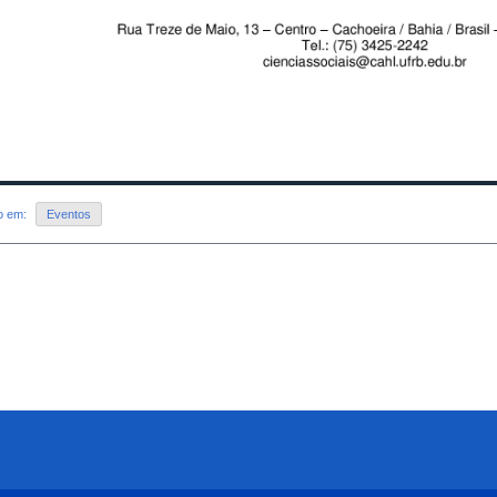
do em:
Eventos