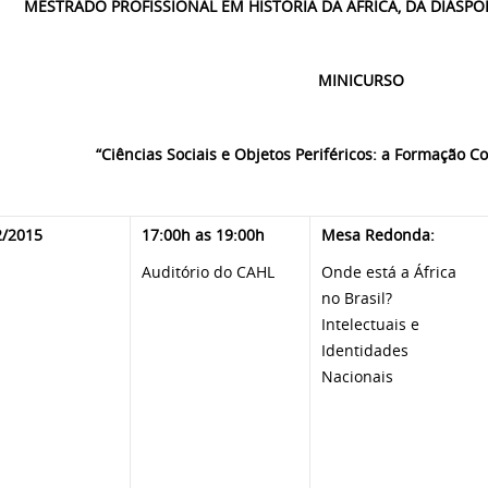
MESTRADO PROFISSIONAL EM HISTÓRIA DA ÁFRICA, DA DIÁSPO
MINICURSO
“Ciências Sociais e Objetos Periféricos: a Formação Co
2/2015
17:00h as 19:00h
Mesa Redonda:
Auditório do CAHL
Onde está a África
no Brasil?
Intelectuais e
Identidades
Nacionais