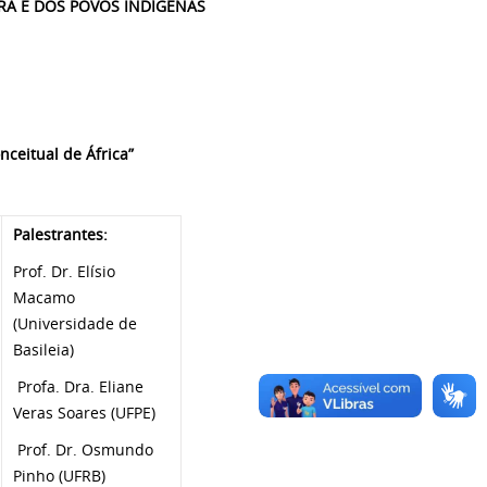
RA E DOS POVOS INDÍGENAS
nceitual de África”
Palestrantes:
Prof. Dr. Elísio
Macamo
(Universidade de
Basileia)
Profa. Dra. Eliane
Veras Soares (UFPE)
Prof. Dr. Osmundo
Pinho (UFRB)