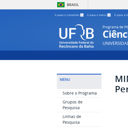
BRASIL
Ir para o conteúdo
1
Ir para o menu
2
Ir para a
Programa de P
Ciênc
UNIVERSIDA
MI
MENU
Pe
Sobre o Programa
Grupos de
Pesquisa
Linhas de
Pesquisa