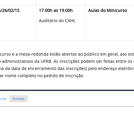
5/26/02/15
17:00h as 19:00h
Aulas do Minicurso
Auditório do CAHL
curso e a mesa-redonda estão abertos ao público em geral, aos es
o-administrativos da UFRB. As inscrições podem ser feitas entre os 
ia da data de encerramento das inscrições) pelo endereço eletrôn
ar nome completo no pedido de inscrição.
do em:
Eventos