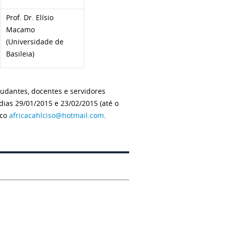
Prof. Dr. Elísio
Macamo
(Universidade de
Basileia)
tudantes, docentes e servidores
dias 29/01/2015 e 23/02/2015 (até o
ico
africacahlciso@hotmail.com
.