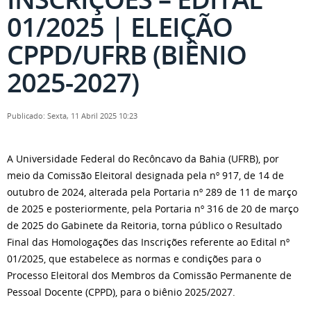
01/2025 | ELEIÇÃO
CPPD/UFRB (BIÊNIO
2025-2027)
Publicado: Sexta, 11 Abril 2025 10:23
A Universidade Federal do Recôncavo da Bahia (UFRB), por
meio da Comissão Eleitoral designada pela nº 917, de 14 de
outubro de 2024, alterada pela Portaria nº 289 de 11 de março
de 2025 e posteriormente, pela Portaria nº 316 de 20 de março
de 2025 do Gabinete da Reitoria, torna público o Resultado
Final das Homologaç​ões das Inscrições referente ao Edital nº
01/2025, que estabelece as normas e condições para o
Processo Eleitoral dos Membros da Comissão Permanente de
Pessoal Docente (CPPD), para o biênio 2025/2027.