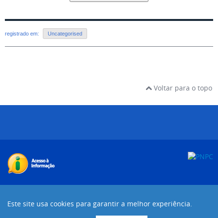
registrado em:
Uncategorised
Voltar para o topo
Desenvolvido com o CMS de código aberto
Joomla!
Este site usa cookies para garantir a melhor experiência.