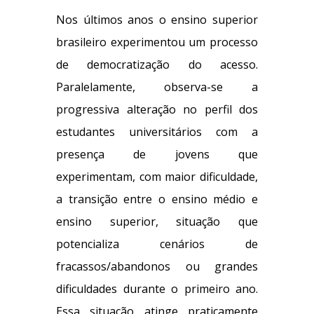
Nos últimos anos o ensino superior
brasileiro experimentou um processo
de democratização do acesso.
Paralelamente, observa-se a
progressiva alteração no perfil dos
estudantes universitários com a
presença de jovens que
experimentam, com maior dificuldade,
a transição entre o ensino médio e
ensino superior, situação que
potencializa cenários de
fracassos/abandonos ou grandes
dificuldades durante o primeiro ano.
Essa situação atinge praticamente