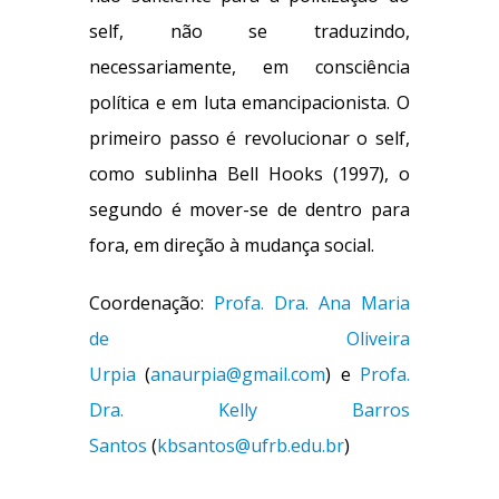
self, não se traduzindo,
necessariamente, em consciência
política e em luta emancipacionista. O
primeiro passo é revolucionar o self,
como sublinha Bell Hooks (1997), o
segundo é mover-se de dentro para
fora, em direção à mudança social.
Coordenação:
Profa. Dra. Ana Maria
de Oliveira
Urpia
(
anaurpia@gmail.com
) e
Profa.
Dra. Kelly Barros
Santos
(
kbsantos@ufrb.edu.br
)