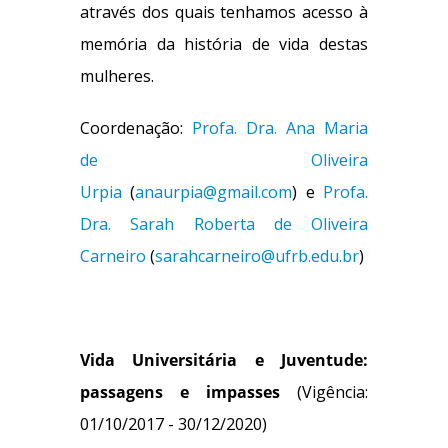
através dos quais tenhamos acesso à
memória da história de vida destas
mulheres.
Coordenação:
Profa. Dra. Ana Maria
de Oliveira
Urpia
(
anaurpia@gmail.com
) e
Profa.
Dra. Sarah Roberta de Oliveira
Carneiro
(
sarahcarneiro@ufrb.edu.br
)
Vida Universitária e Juventude:
passagens e impasses
(Vigência:
01/10/2017 - 30/12/2020)