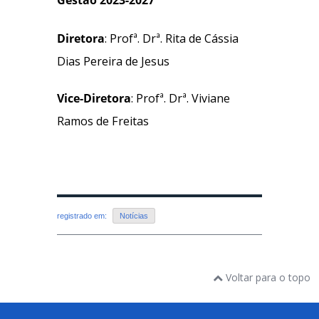
Diretora
:
Profª. Drª. Rita de Cássia
Dias Pereira de Jesus
Vice-Diretora
:
Profª. Drª. Viviane
Ramos de Freitas
registrado em:
Notícias
Voltar para o topo