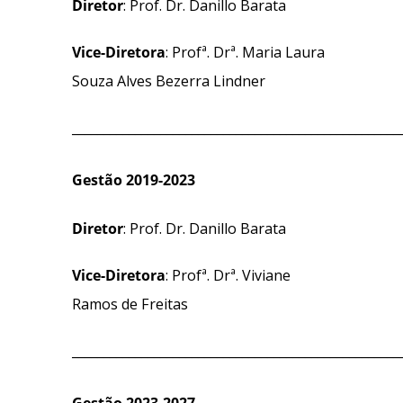
Diretor
:
Prof. Dr. Danillo Barata
Vice-Diretora
:
Profª. Drª. Maria Laura
Souza Alves Bezerra Lindner
____________________________________________________
Gestão 2019-2023
Diretor
:
Prof. Dr. Danillo Barata
Vice-Diretora
:
Profª. Drª. Viviane
Ramos de Freitas
____________________________________________________
Gestão 2023-2027