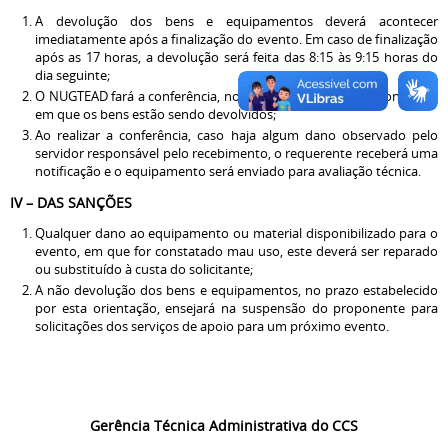
A devolução dos bens e equipamentos deverá acontecer
imediatamente após a finalização do evento. Em caso de finalização
após as 17 horas, a devolução será feita das 8:15 às 9:15 horas do
dia seguinte;
O NUGTEAD fará a conferência, no ato da devolução, das condições
em que os bens estão sendo devolvidos;
Ao realizar a conferência, caso haja algum dano observado pelo
servidor responsável pelo recebimento, o requerente receberá uma
notificação e o equipamento será enviado para avaliação técnica.
IV – DAS SANÇÕES
Qualquer dano ao equipamento ou material disponibilizado para o
evento, em que for constatado mau uso, este deverá ser reparado
ou substituído à custa do solicitante;
A não devolução dos bens e equipamentos, no prazo estabelecido
por esta orientação, ensejará na suspensão do proponente para
solicitações dos serviços de apoio para um próximo evento.
Gerência Técnica Administrativa do CCS