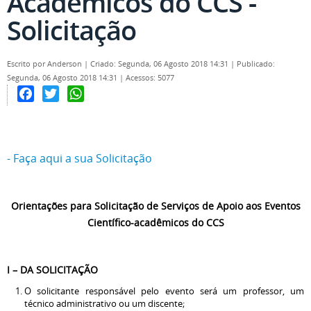
Acadêmicos do CCS -
Solicitação
Escrito por
Anderson
|
Criado: Segunda, 06 Agosto 2018 14:31
|
Publicado:
Segunda, 06 Agosto 2018 14:31
|
Acessos: 5077
Facebook
Twitter
WhatsApp
- Faça aqui a sua Solicitação
Orientações para Solicitação de Serviços de Apoio aos Eventos
Científico-acadêmicos do CCS
I – DA SOLICITAÇÃO
O solicitante responsável pelo evento será um professor, um
técnico administrativo ou um discente;