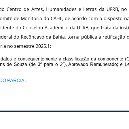
o Centro de Artes, Humanidades e Letras da UFRB, no u
Comitê de Monitoria do CAHL, de acordo com o disposto n
sidente do Conselho Acadêmico da UFRB, que trata da inst
eral do Recôncavo da Bahia, torna pública a retificação d
ria no semestre 2025.1:
ndidatos e consequentemente a classificação da componente 
tins de Souza (de 3º para o 2º), Aprovado Remunerado; e Le
DO PARCIAL