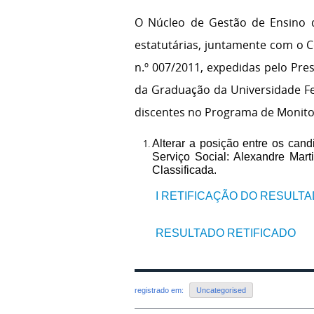
O Núcleo de Gestão de Ensino d
estatutárias, juntamente com o 
n.º 007/2011, expedidas pelo Pre
da Graduação da Universidade Fed
discentes no Programa de Monito
Alterar a posição entre os ca
Serviço Social: Alexandre Mar
Classificada.
I RETIFICAÇÃO DO RESULTA
RESULTADO RETIFICADO
registrado em:
Uncategorised