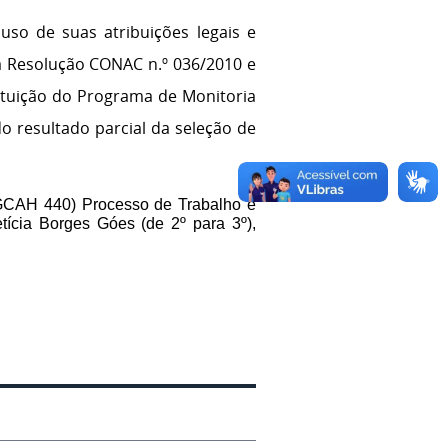
so de suas atribuições legais e
a Resolução CONAC n.º 036/2010 e
ituição do Programa de Monitoria
o resultado parcial da seleção de
(GCAH 440) Processo de Trabalho e
tícia Borges Góes (de 2º para 3º),