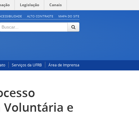
mação
Legislação
Canais
ACESSIBILIDADE
ALTO CONTRASTE
MAPA DO SITE
ato
Serviços da UFRB
Área de Imprensa
rocesso
 Voluntária e