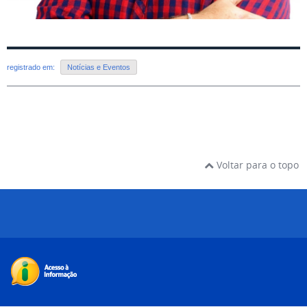
registrado em:
Notícias e Eventos
Voltar para o topo