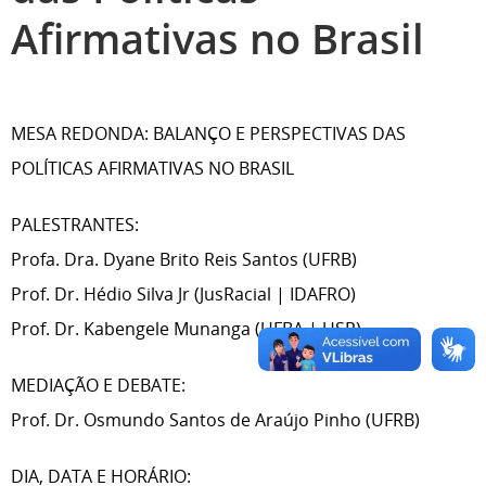
Afirmativas no Brasil
MESA REDONDA: BALANÇO E PERSPECTIVAS DAS
POLÍTICAS AFIRMATIVAS NO BRASIL
PALESTRANTES:
Profa. Dra. Dyane Brito Reis Santos (UFRB)
Prof. Dr. Hédio Silva Jr (JusRacial | IDAFRO)
Prof. Dr. Kabengele Munanga (UFBA | USP)
MEDIAÇÃO E DEBATE:
Prof. Dr. Osmundo Santos de Araújo Pinho (UFRB)
DIA, DATA E HORÁRIO: