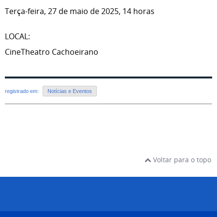
Terça-feira, 27 de maio de 2025, 14 horas
LOCAL:
CineTheatro Cachoeirano
registrado em:
Notícias e Eventos
Voltar para o topo