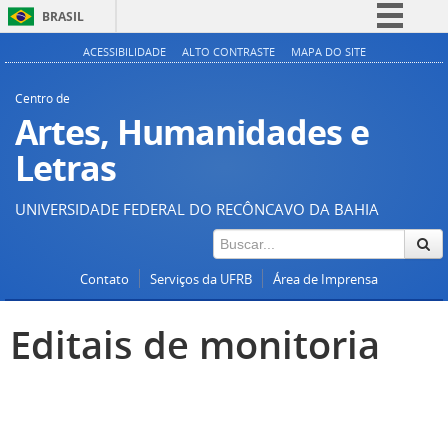
BRASIL
Simplifique!
ACESSIBILIDADE
ALTO CONTRASTE
MAPA DO SITE
Comunica BR
Centro de
Participe
Artes, Humanidades e
Acesso à informação
Letras
Legislação
UNIVERSIDADE FEDERAL DO RECÔNCAVO DA BAHIA
Canais
Contato
Serviços da UFRB
Área de Imprensa
Editais de monitoria