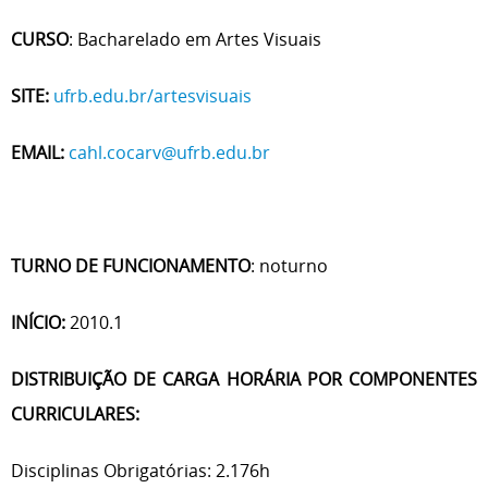
CURSO
: Bacharelado em Artes Visuais
SITE:
ufrb.edu.br/artesvisuais
EMAIL:
cahl.cocarv@ufrb.edu.br
TURNO DE FUNCIONAMENTO
: noturno
INÍCIO:
2010.1
DISTRIBUIÇÃO DE CARGA HORÁRIA POR COMPONENTES
CURRICULARES:
Disciplinas Obrigatórias: 2.176h