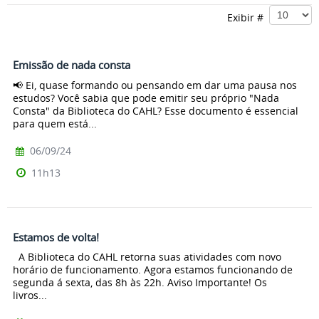
Exibir #
Emissão de nada consta
📢 Ei, quase formando ou pensando em dar uma pausa nos
estudos? Você sabia que pode emitir seu próprio "Nada
Consta" da Biblioteca do CAHL? Esse documento é essencial
para quem está...
06/09/24
11h13
Estamos de volta!
A Biblioteca do CAHL retorna suas atividades com novo
horário de funcionamento. Agora estamos funcionando de
segunda á sexta, das 8h às 22h. Aviso Importante! Os
livros...