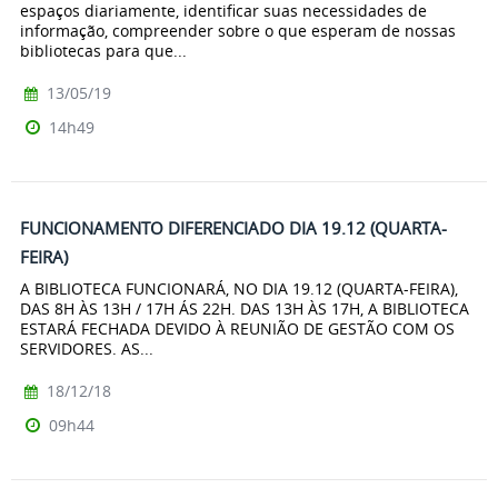
espaços diariamente, identificar suas necessidades de
informação, compreender sobre o que esperam de nossas
bibliotecas para que...
13/05/19
14h49
FUNCIONAMENTO DIFERENCIADO DIA 19.12 (QUARTA-
FEIRA)
A BIBLIOTECA FUNCIONARÁ, NO DIA 19.12 (QUARTA-FEIRA),
DAS 8H ÀS 13H / 17H ÁS 22H. DAS 13H ÀS 17H, A BIBLIOTECA
ESTARÁ FECHADA DEVIDO À REUNIÃO DE GESTÃO COM OS
SERVIDORES. AS...
18/12/18
09h44