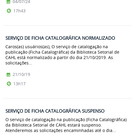
04/07/24
17h43
SERVIÇO DE FICHA CATALOGRÁFICA NORMALIZADO
Caros(as) usuários(as), O serviço de catalogação na
publicação (Ficha Catalográfica) da Biblioteca Setorial de
CAHL está normalizado a partir do dia 21/10/2019. As
solicitações...
21/10/19
13h17
SERVIÇO DE FICHA CATALOGRÁFICA SUSPENSO
O serviço de catalogação na publicação (Ficha Catalográfica)
da Biblioteca Setorial de CAHL estará suspenso.
Atenderemos as solicitações encaminhadas até o dia...