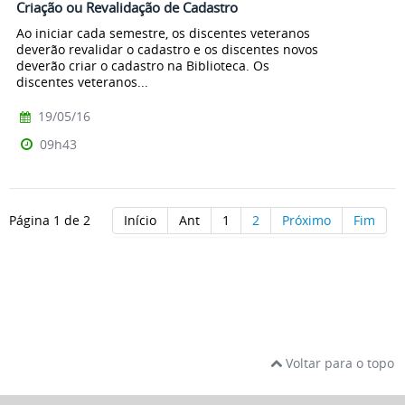
Criação ou Revalidação de Cadastro
Ao iniciar cada semestre, os discentes veteranos
deverão revalidar o cadastro e os discentes novos
deverão criar o cadastro na Biblioteca. Os
discentes veteranos...
19/05/16
09h43
Página 1 de 2
Início
Ant
1
2
Próximo
Fim
Voltar para o topo