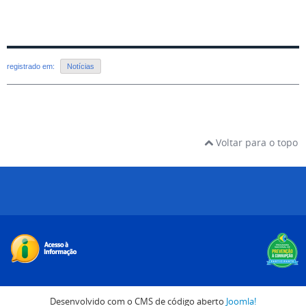
registrado em:
Notícias
Voltar para o topo
Desenvolvido com o CMS de código aberto
Joomla!