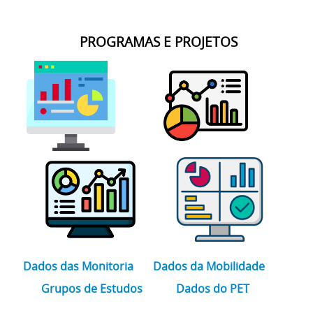
PROGRAMAS E PROJETOS
Dados das Monitoria
Dados da Mobilidade
Grupos de Estudos
Dados do PET