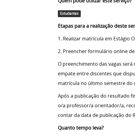
Quem pode utilizar este serviço?
Estudantes
Etapas para a realização deste se
1. Realizar matrícula em Estágio O
2. Preencher formulário online de
O preenchimento das vagas será r
empate entre discentes que disp
matrícula no último semestre do 
Após a publicação do resultado f
o/a professor/a orientador/a, re
contar da data de publicação do R
Quanto tempo leva?