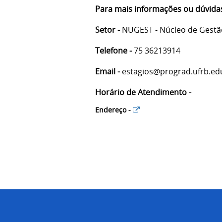
Para mais informações ou dúvidas
Setor -
NUGEST - Núcleo de Gestão
Telefone -
75 36213914
Email -
estagios@prograd.ufrb.ed
Horário de Atendimento -
Endereço -