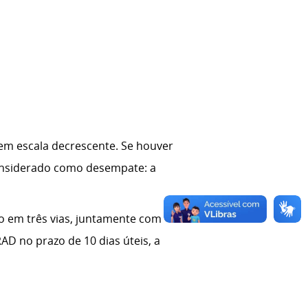
em escala decrescente. Se houver
onsiderado como desempate: a
o em três vias, juntamente com
D no prazo de 10 dias úteis, a