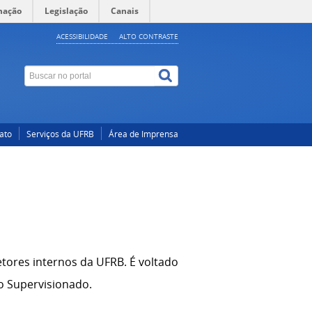
mação
Legislação
Canais
ACESSIBILIDADE
ALTO CONTRASTE
ato
Serviços da UFRB
Área de Imprensa
etores internos da UFRB. É voltado
o Supervisionado.